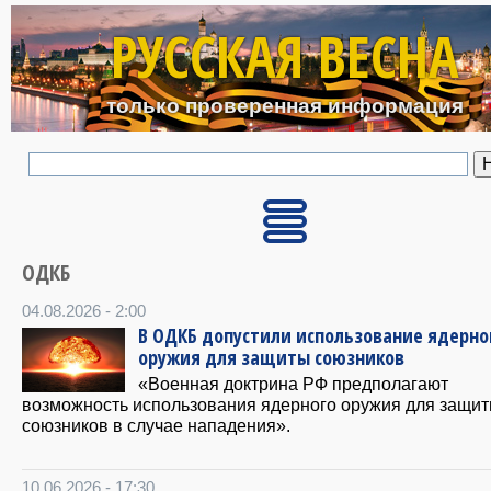
Перейти к основному с
РУССКАЯ ВЕСНА
только проверенная информация
ОДКБ
04.08.2026 - 2:00
В ОДКБ допустили использование ядерно
оружия для защиты союзников
«Военная доктрина РФ предполагают
возможность использования ядерного оружия для защи
союзников в случае нападения».
10.06.2026 - 17:30