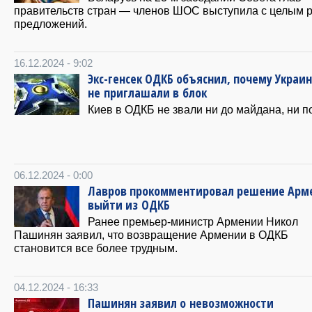
правительств стран — членов ШОС выступила с целым 
предложений.
16.12.2024 - 9:02
Экс-генсек ОДКБ объяснил, почему Украин
не приглашали в блок
Киев в ОДКБ не звали ни до майдана, ни п
06.12.2024 - 0:00
Лавров прокомментировал решение Арм
выйти из ОДКБ
Ранее премьер-министр Армении Никол
Пашинян заявил, что возвращение Армении в ОДКБ
становится все более трудным.
04.12.2024 - 16:33
Пашинян заявил о невозможности