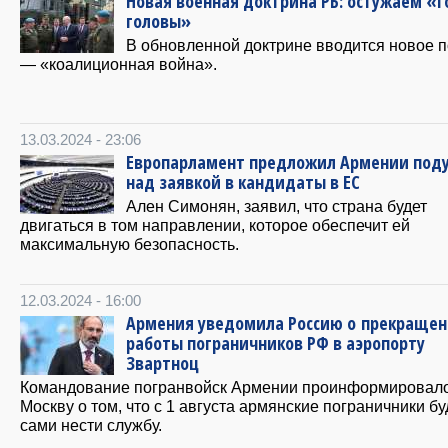
Новая военная доктрина РБ: остужаем «
головы»
В обновленной доктрине вводится новое 
— «коалиционная война».
13.03.2024 - 23:06
Европарламент предложил Армении под
над заявкой в кандидаты в ЕС
Ален Симонян, заявил, что страна будет
двигаться в том направлении, которое обеспечит ей
максимальную безопасность.
12.03.2024 - 16:00
Армения уведомила Россию о прекраще
работы пограничников РФ в аэропорту
Звартноц
Командование погранвойск Армении проинформировал
Москву о том, что с 1 августа армянские пограничники бу
сами нести службу.