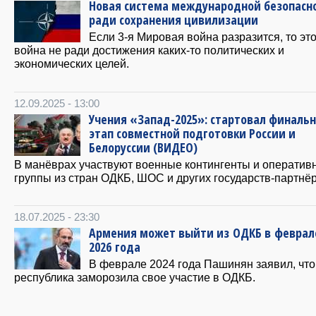
Новая система международной безопасн
ради сохранения цивилизации
Если 3-я Мировая война разразится, то это
война не ради достижения каких-то политических и
экономических целей.
12.09.2025 - 13:00
Учения «Запад-2025»: стартовал финаль
этап совместной подготовки России и
Белоруссии (ВИДЕО)
В манёврах участвуют военные контингенты и оператив
группы из стран ОДКБ, ШОС и других государств-партнёр
18.07.2025 - 23:30
Армения может выйти из ОДКБ в феврал
2026 года
В феврале 2024 года Пашинян заявил, что
республика заморозила свое участие в ОДКБ.