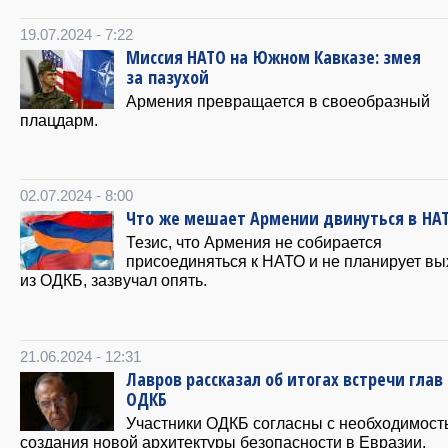
19.07.2024 - 7:22
Миссия НАТО на Южном Кавказе: змея
за пазухой
Армения превращается в своеобразный
плацдарм.
02.07.2024 - 8:00
Что же мешает Армении двинуться в НА
Тезис, что Армения не собирается
присоединяться к НАТО и не планирует вы
из ОДКБ, зазвучал опять.
21.06.2024 - 12:31
Лавров рассказал об итогах встречи гла
ОДКБ
Участники ОДКБ согласны с необходимост
создания новой архитектуры безопасности в Евразии.