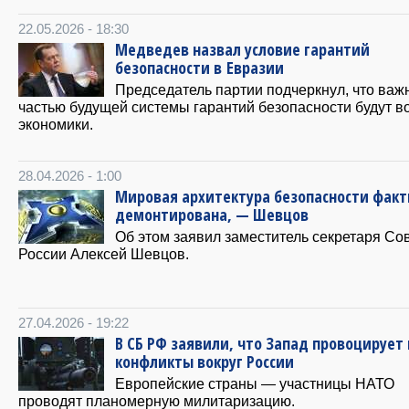
22.05.2026 - 18:30
Медведев назвал условие гарантий
безопасности в Евразии
Председатель партии подчеркнул, что важ
частью будущей системы гарантий безопасности будут 
экономики.
28.04.2026 - 1:00
Мировая архитектура безопасности факт
демонтирована, — Шевцов
Об этом заявил заместитель секретаря Со
России Алексей Шевцов.
27.04.2026 - 19:22
В СБ РФ заявили, что Запад провоцирует
конфликты вокруг России
Европейские страны — участницы НАТО
проводят планомерную милитаризацию.