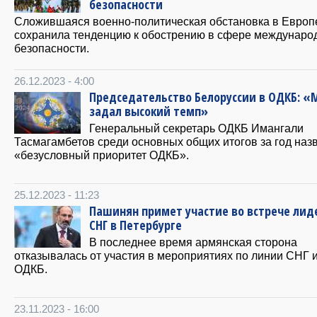
безопасности
Сложившаяся военно-политическая обстановка в Европ
сохранила тенденцию к обострению в сфере междунаро
безопасности.
26.12.2023 - 4:00
Председательство Белоруссии в ОДКБ: «
задал высокий темп»
Генеральный секретарь ОДКБ Имангали
Тасмагамбетов среди основных общих итогов за год наз
«безусловный приоритет ОДКБ».
25.12.2023 - 11:23
Пашинян примет участие во встрече лид
СНГ в Петербурге
В последнее время армянская сторона
отказывалась от участия в мероприятиях по линии СНГ 
ОДКБ.
23.11.2023 - 16:00