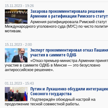
15.11.2023 - 19:26
Захарова прокомментировала решение
Армении о ратификации Римского стату
Армения ратифицировала Римский статут
Международного уголовного суда (МУС) по чисто полити
мотивам.
15.11.2023 - 2:00
Эксперт прокомментировал отказ Пашиня
участия в саммите ОДКБ
«Отказ премьер-министра Армении принят
участие в саммите ОДКБ в Минске — это безусловно
антироссийское решение».
01.11.2023 - 15:43
Путин и Лукашенко обсудили интеграци
Союзного государства
Подтверждён обоюдный настрой на
продолжение тесной совместной работы.