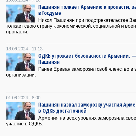
19.09.2024 - 7:16
Пашинян толкает Армению к пропасти, з
в Госдуме
Никол Пашинян при подстрекательстве За
толкает свою страну к экономической, социальной и вое
пропасти.
18.09.2024 - 11:13
ОДКБ угрожает безопасности Армении, 
Пашинян
Ранее Ереван заморозил своё членство в 
организации.
01.09.2024 - 8:00
Пашинян назвал заморозку участия Арм
в ОДКБ достаточной
Армения на всех уровнях заморозила сво
участие в ОДКБ.