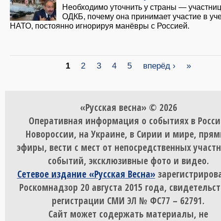
Необходимо уточнить у страны — участни
ОДКБ, почему она принимает участие в уч
НАТО, постоянно игнорируя манёвры с Россией.
Страницы
1
2
3
4
5
вперёд ›
»
«Русская весна» © 2026
Оперативная информация о событиях в Росси
Новороссии, на Украине, в Сирии и мире, пря
эфиры, вести с мест от непосредственных участ
событий, эксклюзивные фото и видео.
Сетевое издание «Русская Весна»
зарегистрирова
Роскомнадзор 20 августа 2015 года, свидетельст
регистрации СМИ ЭЛ № ФС77 – 62791.
Сайт может содержать материалы, не