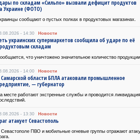
дары по складам «Сильпо» вызвали дефицит продуктов
а Украине (ФОТО)
краинцы сообщают о пустых полках в продуктовых магазинах.
8.08.2026 - 14:30
Новости
еть украинских супермаркетов сообщила об ударе по её
родуктовым складам
ообщается, что уничтожено значительное количество продукции
8.08.2026 - 14:00
Новости
 Самарской области БПЛА атаковали промышленное
редприятие, — губернатор
а месте работают экстренные службы и проводится ликвидаци
оследствий.
8.08.2026 - 13:30
Новости
раг атакует Севастополь
 Севастополе ПВО и мобильные огневые группы отражают атак
рага.