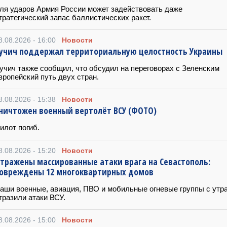
ля ударов Армия России может задействовать даже
тратегический запас баллистических ракет.
8.08.2026 - 16:00
Новости
учич поддержал территориальную целостность Украины
учич также сообщил, что обсудил на переговорах с Зеленским
вропейский путь двух стран.
8.08.2026 - 15:38
Новости
ничтожен военный вертолёт ВСУ (ФОТО)
илот погиб.
8.08.2026 - 15:20
Новости
тражены массированные атаки врага на Севастополь:
овреждены 12 многоквартирных домов
аши военные, авиация, ПВО и мобильные огневые группы с утр
тразили атаки ВСУ.
8.08.2026 - 15:00
Новости