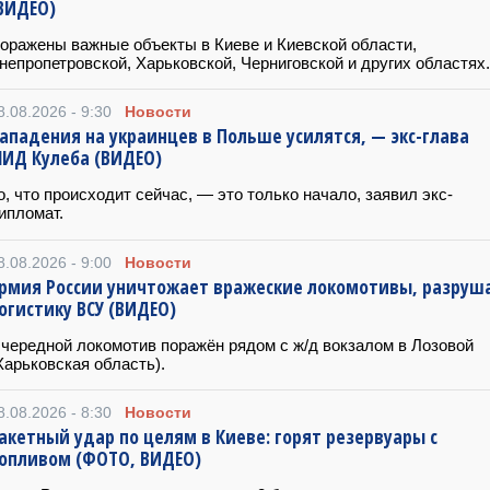
ВИДЕО)
оражены важные объекты в Киеве и Киевской области,
непропетровской, Харьковской, Черниговской и других областях.
8.08.2026 - 9:30
Новости
ападения на украинцев в Польше усилятся, — экс-глава
ИД Кулеба (ВИДЕО)
о, что происходит сейчас, — это только начало, заявил экс-
ипломат.
8.08.2026 - 9:00
Новости
рмия России уничтожает вражеские локомотивы, разруш
огистику ВСУ (ВИДЕО)
чередной локомотив поражён рядом с ж/д вокзалом в Лозовой
Харьковская область).
8.08.2026 - 8:30
Новости
акетный удар по целям в Киеве: горят резервуары с
опливом (ФОТО, ВИДЕО)