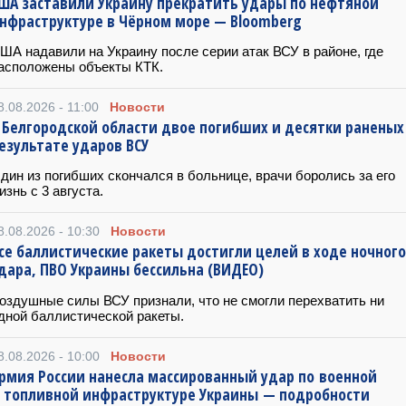
ША заставили Украину прекратить удары по нефтяной
нфраструктуре в Чёрном море — Bloomberg
ША надавили на Украину после серии атак ВСУ в районе, где
асположены объекты КТК.
8.08.2026 - 11:00
Новости
 Белгородской области двое погибших и десятки раненых
езультате ударов ВСУ
дин из погибших скончался в больнице, врачи боролись за его
изнь с 3 августа.
8.08.2026 - 10:30
Новости
се баллистические ракеты достигли целей в ходе ночного
дара, ПВО Украины бессильна (ВИДЕО)
оздушные силы ВСУ признали, что не смогли перехватить ни
дной баллистической ракеты.
8.08.2026 - 10:00
Новости
рмия России нанесла массированный удар по военной
 топливной инфраструктуре Украины — подробности