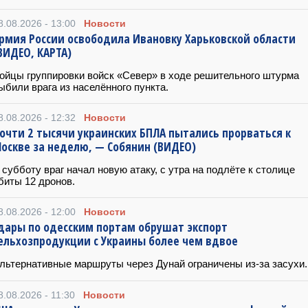
8.08.2026 - 13:00
Новости
рмия России освободила Ивановку Харьковской области
ВИДЕО, КАРТА)
ойцы группировки войск «Север» в ходе решительного штурма
ыбили врага из населённого пункта.
8.08.2026 - 12:32
Новости
очти 2 тысячи украинских БПЛА пытались прорваться к
оскве за неделю, — Собянин (ВИДЕО)
 субботу враг начал новую атаку, с утра на подлёте к столице
биты 12 дронов.
8.08.2026 - 12:00
Новости
дары по одесским портам обрушат экспорт
ельхозпродукции с Украины более чем вдвое
льтернативные маршруты через Дунай ограничены из-за засухи.
8.08.2026 - 11:30
Новости