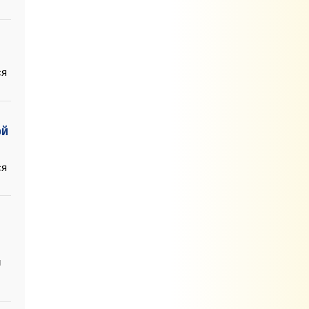
ся
ой
ся
й