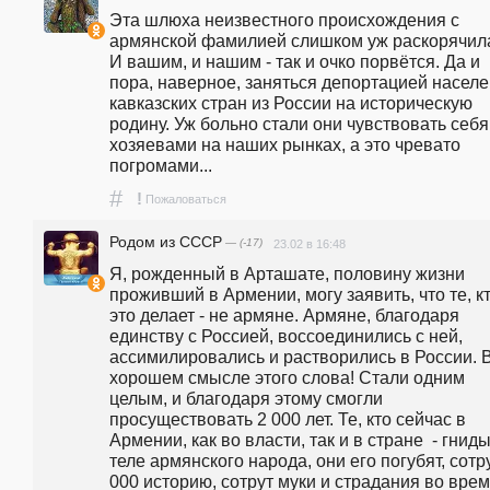
Эта шлюха неизвестного происхождения с 
армянской фамилией слишком уж раскорячила
И вашим, и нашим - так и очко порвётся. Да и 
пора, наверное, заняться депортацией населе
кавказских стран из России на историческую 
родину. Уж больно стали они чувствовать себя 
хозяевами на наших рынках, а это чревато 
погромами...
#
!
Пожаловаться
Родом из СССР
— (-17)
23.02 в 16:48
Я, рожденный в Арташате, половину жизни 
проживший в Армении, могу заявить, что те, кт
это делает - не армяне. Армяне, благодаря 
единству с Россией, воссоединились с ней, 
ассимилировались и растворились в России. В
хорошем смысле этого слова! Стали одним 
целым, и благодаря этому смогли 
просуществовать 2 000 лет. Те, кто сейчас в 
Армении, как во власти, так и в стране  - гниды
теле армянского народа, они его погубят, сотру
000 историю, сотрут муки и страдания во врем