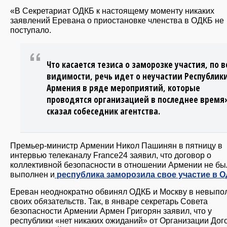
«В Секретариат ОДКБ к настоящему моменту никаких
заявлений Еревана о приостановке членства в ОДКБ не
поступало.
Что касается тезиса о заморозке участия, по в
видимости, речь идет о неучастии Республик
Армения в ряде мероприятий, которые
проводятся организацией в последнее время
сказал собеседник агентства.
Премьер-министр Армении Никол Пашинян в пятницу в
интервью телеканалу France24 заявил, что договор о
коллективной безопасности в отношении Армении не бы
выполнен и
республика заморозила свое участие в 
Ереван неоднократно обвинял ОДКБ и Москву в невыпо
своих обязательств. Так, в январе секретарь Совета
безопасности Армении Армен Григорян заявил, что у
республики «нет никаких ожиданий» от Организации Дог