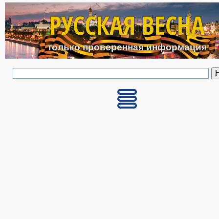
Перейти к основному с
РУССКАЯ ВЕСНА
только проверенная информация