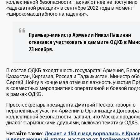
коллективной безопасности, так как от нее не поступило
«адекватной реакции» в сентябре 2022 года в момент
«широкомасштабного нападения».
Премьер-министр Армении Никол Пашинян
отказался участвовать в саммите ОДКБ в Мин
23 ноября.
В состав ОДКБ входят шесть государств: Армения, Белор
Казахстан, Киргизия, Россия и Таджикистан. Министр об
Сергей Шойгу в конце мая отмечал важность участия Ер
в совместных мероприятиях оперативной и боевой подг
в рамках ОДКБ.
Пресс-секретарь президента Дмитрий Песков, говоря о
перспективах участия Армении в Организации Договора
коллективной безопасности, заявил, что Москва продолж
диалог с армянскими друзьями, включая тематику ОДКБ.
Читайте также:
Десант и 150-я мсд ворвались в Крас
и ведут мощный штурм, наступая от Артёмовска (КА