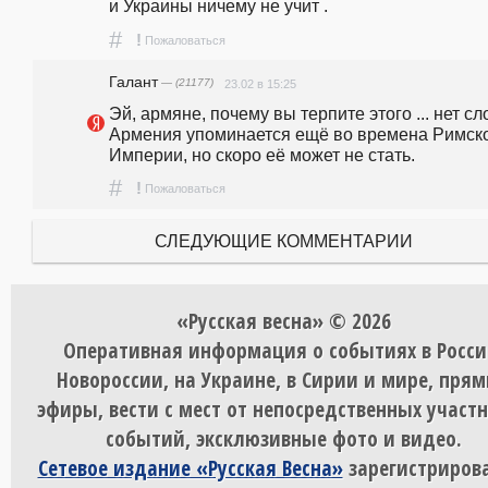
и Украины ничему не учит .
#
!
Пожаловаться
Галант
— (21177)
23.02 в 15:25
Эй, армяне, почему вы терпите этого ... нет сло
Армения упоминается ещё во времена Римско
Империи, но скоро её может не стать.
#
!
Пожаловаться
СЛЕДУЮЩИЕ КОММЕНТАРИИ
«Русская весна» © 2026
Оперативная информация о событиях в Росси
Новороссии, на Украине, в Сирии и мире, пря
эфиры, вести с мест от непосредственных участ
событий, эксклюзивные фото и видео.
Сетевое издание «Русская Весна»
зарегистрирова