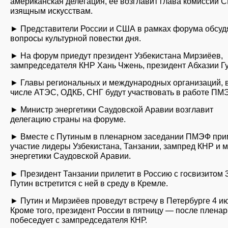
американская делегация, её возглавит глава комиссии 
изящным искусствам.
► Представители России и США в рамках форума обсуд
вопросы культурной повестки дня.
► На форум приедут президент Узбекистана Мирзиёев,
зампредседателя КНР Хань Чжень, президент Абхазии Г
► Главы региональных и международных организаций, 
числе АТЭС, ОДКБ, СНГ будут участвовать в работе ПМ
► Министр энергетики Саудовской Аравии возглавит
делегацию страны на форуме.
► Вместе с Путиным в пленарном заседании ПМЭФ при
участие лидеры Узбекистана, Танзании, зампред КНР и 
энергетики Саудовской Аравии.
► Президент Танзании прилетит в Россию с госвизитом 
Путин встретится с ней в среду в Кремле.
► Путин и Мирзиёев проведут встречу в Петербурге 4 и
Кроме того, президент России в пятницу — после плена
побеседует с зампредседателя КНР.