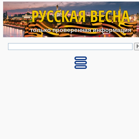
Перейти к основному с
РУССКАЯ ВЕСНА
только проверенная информация