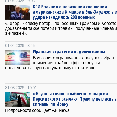
01.04.2026 - 9:03
КСИР заявил о поражении скопления
американских лётчиков в Эль-Хардже: в 
удара находилось 200 военных
«Теперь к списку потерь, понесённых Трампом и Хегсето
добавлены также потери и травмы, полученные членами
экипажей».
01.04.2026 - 8:45
Иранская стратегия ведения войны
В условиях ограниченных ресурсов Иран
применяет крайне эффективную и
последовательную наступательную стратегию.
31.03.2026 - 10:01
«Недостаточно ослаблен»: монархии
Персидского посылают Трампу негласные
сигналы по Ирану
Подробности сообщает AP News.