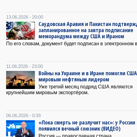
13.06.2026 - 20:00
Саудовская Аравия и Пакистан подтвер
запланированное на завтра подписание
меморандума между США и Ираном
По его словам, документ будет подписан в электронном 
11.06.2026 - 23:00
Войны на Украине и в Иране помогли США
мировым нефтяным лидером
Уже третий месяц подряд США являются
крупнейшим мировым экспортёром.
06.06.2026 - 0:39
«Пока смерть не разлучит нас»: у России
появился вечный союзник (ВИДЕО)
Россия — православная страна.