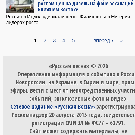
ростом цен на дизель на фоне эскалации
Ближнем Востоке
Россия и Индия удержали цены, Филиппины и Нигерия 
лидерах роста.
Страницы
1
2
3
4
5
…
вперёд ›
»
«Русская весна» © 2026
Оперативная информация о событиях в Росси
Новороссии, на Украине, в Сирии и мире, пря
эфиры, вести с мест от непосредственных участ
событий, эксклюзивные фото и видео.
Сетевое издание «Русская Весна»
зарегистрирова
Роскомнадзор 20 августа 2015 года, свидетельст
регистрации СМИ ЭЛ № ФС77 – 62791.
Сайт может содержать материалы, не