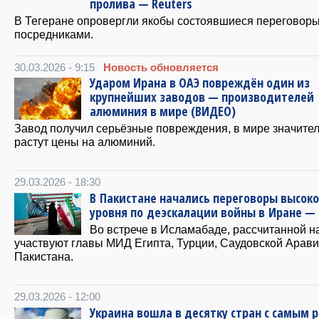
пролива — Reuters
В Тегеране опровергли якобы состоявшиеся переговоры
посредниками.
30.03.2026 - 9:15
Новость обновляется
Ударом Ирана в ОАЭ повреждён один из
крупнейших заводов — производителей
алюминия в мире (ВИДЕО)
Завод получил серьёзные повреждения, в мире значите
растут цены на алюминий.
29.03.2026 - 18:30
В Пакистане начались переговоры высоко
уровня по деэскалации войны в Иране —
Во встрече в Исламабаде, рассчитанной на
участвуют главы МИД Египта, Турции, Саудовской Арави
Пакистана.
29.03.2026 - 12:00
Украина вошла в десятку стран с самым 