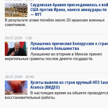
Саудовская Аравия присоединилась к во
США против Ирана, нанеся авиаудары по
— NYT
В результате атаки погибло около 20 иранских военных
советников.
29.07.2026 - 7:00
Лукашенко причислил Белоруссию к стра
глобального большинства
Лукашенко во вторник в Минске принял
верительные грамоты послов девяти государств.
28.07.2026 - 20:40
Хуситы вывели из строя крупный НПЗ Saud
Aramco (ВИДЕО)
В настоящее время на объекте проводятс
восстановительные работы.