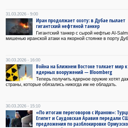
31.03.2026 - 9:00
Иран продолжает охоту: в Дубае пылает
гигантский нефтяной танкер
Гигантский танкер с сырой нефтью Al-Salm
мишенью иранской атаки на якорной стоянке в порту Дуб
30.03.2026 - 16:00
Война на Ближнем Востоке толкает мир к
ядерных вооружений — Bloomberg
Теперь получить ядерное оружие хотят да
страны, которые обязались никогда им не обладать.
30.03.2026 - 15:10
«По итогам переговоров с Ираном»: Турц
Египет и Саудовская Аравия передали С
предложения по разблокировке Ормузско