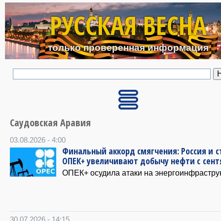
Перейти к основному с
РУССКАЯ ВЕСНА
только проверенная информация
Саудовская Аравия
03.08.2026 - 4:00
Финальный аккорд смягчения: Россия и 
ОПЕК+ увеличивают добычу нефти с сент
ОПЕК+ осудила атаки на энергоинфраструк
30.07.2026 - 14:15