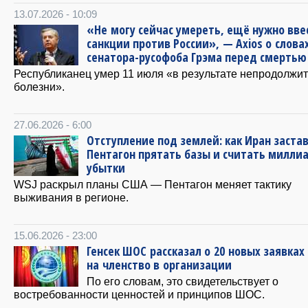
13.07.2026 - 10:09
«Не могу сейчас умереть, ещё нужно вве
санкции против России», — Axios о слова
сенатора-русофоба Грэма перед смертью
Республиканец умер 11 июля «в результате непродолжи
болезни».
27.06.2026 - 6:00
Отступление под землей: как Иран заста
Пентагон прятать базы и считать милли
убытки
WSJ раскрыл планы США — Пентагон меняет тактику
выживания в регионе.
15.06.2026 - 23:00
Генсек ШОС рассказал о 20 новых заявках
на членство в организации
По его словам, это свидетельствует о
востребованности ценностей и принципов ШОС.