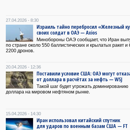
27.04.2026 - 8:30
Израиль тайно перебросил «Железный ку
своих солдат в ОАЭ — Axios
Минобороны ОАЭ сообщает, что Иран вып
по стране около 550 баллистических и крылатых ракет и
2200 дронов.
20.04.2026 - 12:36
Поставили условие США: ОАЭ могут отказ
от доллара в расчётах за нефть — WSJ
Такой шаг будет угрожать доминированию
доллара на мировом нефтяном рынке.
15.04.2026 - 14:30
Иран использовал китайский спутник
для ударов по военным базам США — FT