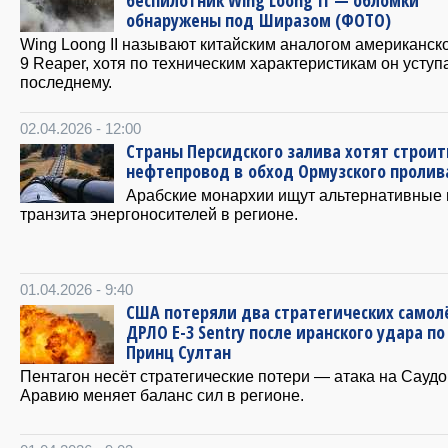
беспилотник Wing Loong II — обломки
обнаружены под Ширазом (ФОТО)
Wing Loong II называют китайским аналогом американск
9 Reaper, хотя по техническим характеристикам он уступ
последнему.
02.04.2026 - 12:00
Страны Персидского залива хотят строит
нефтепровод в обход Ормузского пролив
Арабские монархии ищут альтернативные 
транзита энергоносителей в регионе.
01.04.2026 - 9:40
США потеряли два стратегических самол
ДРЛО E-3 Sentry после иранского удара по
Принц Султан
Пентагон несёт стратегические потери — атака на Сауд
Аравию меняет баланс сил в регионе.