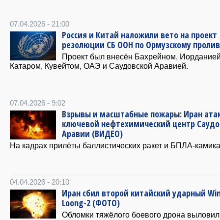
07.04.2026 - 21:00
Россия и Китай наложили вето на проект
резолюции СБ ООН по Ормузскому пролив
‎Проект был внесён Бахрейном, Иорданией
Катаром, Кувейтом, ОАЭ и Саудовской Аравией.
07.04.2026 - 9:02
Взрывы и масштабные пожары: Иран ата
ключевой нефтехимический центр Саудо
Аравии (ВИДЕО)
На кадрах прилёты баллистических ракет и БПЛА-камика
04.04.2026 - 20:10
Иран сбил второй китайский ударный Wi
Loong-2 (ФОТО)
Обломки тяжёлого боевого дрона выловил