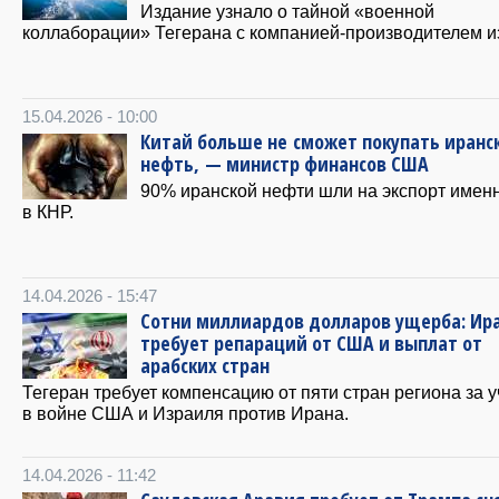
Издание узнало о тайной «военной
коллаборации» Тегерана с компанией-производителем и
15.04.2026 - 10:00
Китай больше не сможет покупать иранс
нефть, — министр финансов США
90% иранской нефти шли на экспорт имен
в КНР.
14.04.2026 - 15:47
Сотни миллиардов долларов ущерба: Ир
требует репараций от США и выплат от
арабских стран
Тегеран требует компенсацию от пяти стран региона за 
в войне США и Израиля против Ирана.
14.04.2026 - 11:42