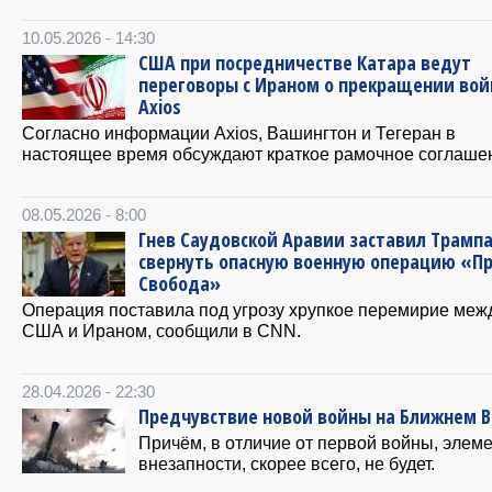
10.05.2026 - 14:30
США при посредничестве Катара ведут
переговоры с Ираном о прекращении во
Axios
Согласно информации Axios, Вашингтон и Тегеран в
настоящее время обсуждают краткое рамочное соглаше
08.05.2026 - 8:00
Гнев Саудовской Аравии заставил Трамп
свернуть опасную военную операцию «П
Свобода»
Операция поставила под угрозу хрупкое перемирие меж
США и Ираном, сообщили в CNN.
28.04.2026 - 22:30
Предчувствие новой войны на Ближнем В
Причём, в отличие от первой войны, элем
внезапности, скорее всего, не будет.