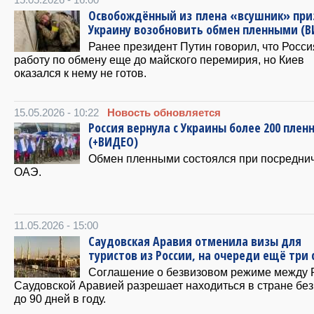
15.05.2026 - 16:00
Освобождённый из плена «всушник» пр
Украину возобновить обмен пленными (
Ранее президент Путин говорил, что Росси
работу по обмену еще до майского перемирия, но Киев
оказался к нему не готов.
15.05.2026 - 10:22
Новость обновляется
Россия вернула с Украины более 200 плен
(+ВИДЕО)
Обмен пленными состоялся при посредни
ОАЭ.
11.05.2026 - 15:00
Саудовская Аравия отменила визы для
туристов из России, на очереди ещё три
Соглашение о безвизовом режиме между 
Саудовской Аравией разрешает находиться в стране без
до 90 дней в году.