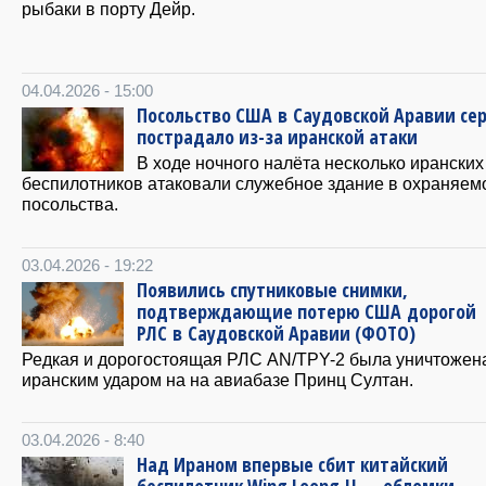
рыбаки в порту Дейр.
04.04.2026 - 15:00
Посольство США в Саудовской Аравии се
пострадало из-за иранской атаки
В ходе ночного налёта несколько иранских
беспилотников атаковали служебное здание в охраняем
посольства.
03.04.2026 - 19:22
Появились спутниковые снимки,
подтверждающие потерю США дорогой
РЛС в Саудовской Аравии (ФОТО)
Редкая и дорогостоящая РЛС AN/TPY-2 была уничтожен
иранским ударом на на авиабазе Принц Султан.
03.04.2026 - 8:40
Над Ираном впервые сбит китайский