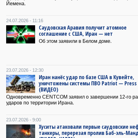
Йемена.
24.07.2026 - 11:16
Саудовская Аравия получит атомное
соглашение с США, Иран — нет
Об этом заявили в Белом доме.
23.07.2026 - 12:30
Иран нанёс удар по базе США в Кувейте,
уничтожены системы ПВО Patriot — Press
(ВИДЕО)
Одновременно CENTCOM заявил о завершении 12-го р
ударов по территории Ирана.
23.07.2026 - 9:00
Хуситы атаковали первые саудовские не
танкеры, перерезая пролив Баб-эль-Ман