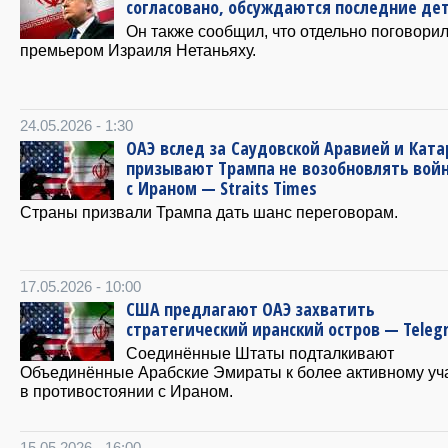
согласовано, обсуждаются последние де
Он также сообщил, что отдельно поговорил
премьером Израиля Нетаньяху.
24.05.2026 - 1:30
ОАЭ вслед за Саудовской Аравией и Кат
призывают Трампа не возобновлять вой
с Ираном — Straits Times
Страны призвали Трампа дать шанс переговорам.
17.05.2026 - 10:00
США предлагают ОАЭ захватить
стратегический иранский остров — Teleg
Соединённые Штаты подталкивают
Объединённые Арабские Эмираты к более активному уч
в противостоянии с Ираном.