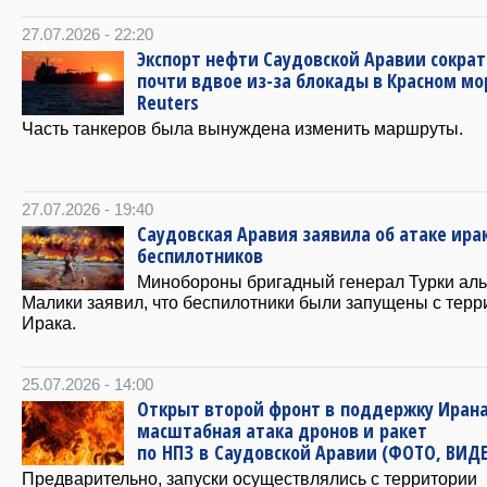
27.07.2026 - 22:20
Экспорт нефти Саудовской Аравии сокра
почти вдвое из-за блокады в Красном м
Reuters
Часть танкеров была вынуждена изменить маршруты.
27.07.2026 - 19:40
Саудовская Аравия заявила об атаке ира
беспилотников
Минобороны бригадный генерал Турки аль
Малики заявил, что беспилотники были запущены с терр
Ирака.
25.07.2026 - 14:00
Открыт второй фронт в поддержку Ирана
масштабная атака дронов и ракет
по НПЗ в Саудовской Аравии (ФОТО, ВИД
Предварительно, запуски осуществлялись с территории