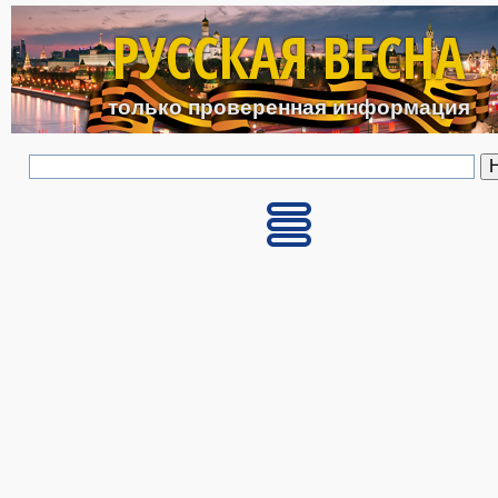
Перейти к основному с
РУССКАЯ ВЕСНА
только проверенная информация