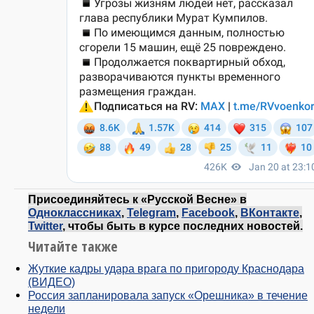
Присоединяйтесь к «Русской Весне» в
Одноклассниках
,
Telegram
,
Facebook
,
ВКонтакте
,
Twitter
, чтобы быть в курсе последних новостей.
Читайте также
Жуткие кадры удара врага по пригороду Краснодара
(ВИДЕО)
Россия запланировала запуск «Орешника» в течение
недели