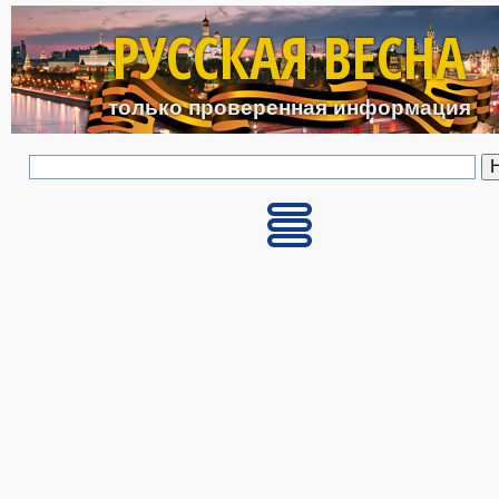
Перейти к основному с
РУССКАЯ ВЕСНА
только проверенная информация