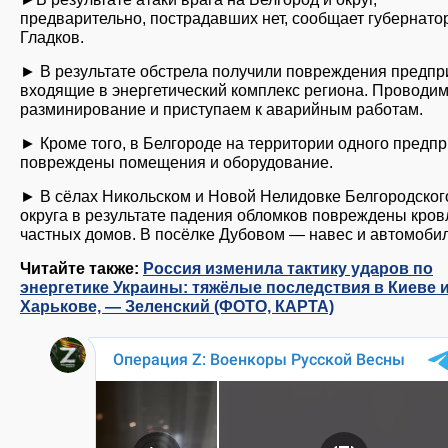
предварительно, пострадавших нет, сообщает губернато
Гладков.
► В результате обстрела получили повреждения предпр
входящие в энергетический комплекс региона. Проводи
разминирование и приступаем к аварийным работам.
► Кроме того, в Белгороде на территории одного предп
повреждены помещения и оборудование.
► В сёлах Никольском и Новой Нелидовке Белгородског
округа в результате падения обломков повреждены кров
частных домов. В посёлке Дубовом — навес и автомобил
Читайте также:
Россия изменила тактику ударов по
энергетике Украины: тяжёлые последствия в Киеве 
Харькове, — Зеленский (ФОТО, КАРТА)