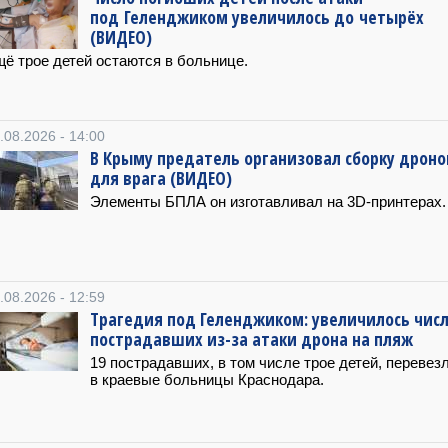
под Геленджиком увеличилось до четырёх
(ВИДЕО)
ё трое детей остаются в больнице.
.08.2026 - 14:00
В Крыму предатель организовал сборку дроно
для врага (ВИДЕО)
Элементы БПЛА он изготавливал на 3D-принтерах.
.08.2026 - 12:59
Трагедия под Геленджиком: увеличилось чис
пострадавших из-за атаки дрона на пляж
19 пострадавших, в том числе трое детей, перевез
в краевые больницы Краснодара.