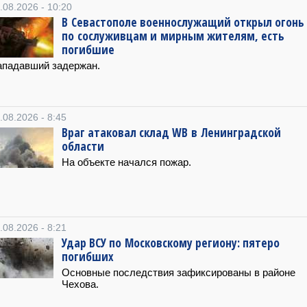
.08.2026 - 10:20
В Севастополе военнослужащий открыл огонь
по сослуживцам и мирным жителям, есть
погибшие
ападавший задержан.
.08.2026 - 8:45
Враг атаковал склад WB в Ленинградской
области
На объекте начался пожар.
.08.2026 - 8:21
Удар ВСУ по Московскому региону: пятеро
погибших
Основные последствия зафиксированы в районе
Чехова.