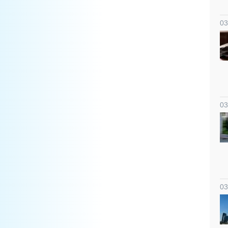
03
03
03