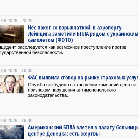
.08.2026 - 20:20
Нёс пакет со взрывчаткой: в аэропорту
Лейпцига заметили БПЛА рядом с украинским
самолетом (ФОТО)
цидент расследуется как возможное преступление против
сударственной безопасности.
.08.2026 - 19:00
ФАС выявила сговор на рынке страховых услуг
Служба возбудила в отношении компаний дело по
признакам нарушения антимонопольного
законодательства.
.08.2026 - 16:30
Американский БПЛА влетел в палату больницы
центре Донецка: есть жертвы