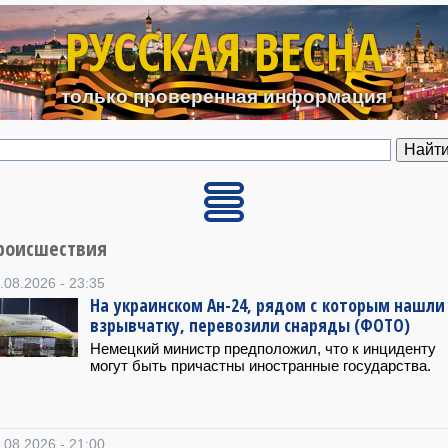
Перейти к основному содерж
РУССКАЯ ВЕСНА
только проверенная информация
роисшествия
.08.2026 - 23:35
На украинском Ан-24, рядом с которым нашли
взрывчатку, перевозили снаряды (ФОТО)
Немецкий министр предположил, что к инциденту
могут быть причастны иностранные государства.
.08.2026 - 21:00