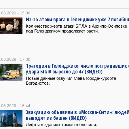
.08.2026 - 19:00
Из-за атаки врага в Геленджике уже 7 погибш
Количество жертв атаки БПЛА в Архипо-Осиповке
под Геленджиком продолжает расти.
.08.2026 - 17:30
Трагедия в Геленджике: число пострадавших 
удара БПЛА выросло до 47 (ВИДЕО)
Новые данные озвучил глава города-курорта
Богодистов.
.08.2026 - 16:44
Эвакуацию объявили в «Москва-Сити»: люде
выводят из башен (ВИДЕО)
Лифты в зданиях также отключили.