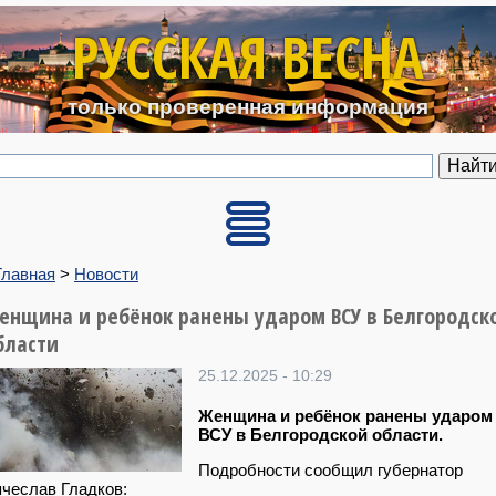
Перейти к основному содерж
РУССКАЯ ВЕСНА
только проверенная информация
Главная
>
Новости
енщина и ребёнок ранены ударом ВСУ в Белгородск
бласти
25.12.2025 - 10:29
Женщина и ребёнок ранены ударом
ВСУ в Белгородской области.
Подробности сообщил губернатор
чеслав Гладков: