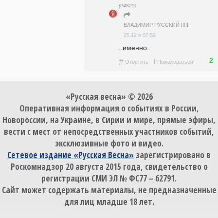
(24825)
ВЛАДИМИР РУССКИЙ !!!!!
25.12 в 07:52
..именно.
2
#
!
Ответить
Пожаловаться
«Русская весна» © 2026
Оперативная информация о событиях в России,
Новороссии, на Украине, в Сирии и мире, прямые эфиры,
вести с мест от непосредственных участников событий,
эксклюзивные фото и видео.
Сетевое издание «Русская Весна»
зарегистрировано в
Роскомнадзор 20 августа 2015 года, свидетельство о
регистрации СМИ ЭЛ № ФС77 – 62791.
Сайт может содержать материалы, не предназначенные
для лиц младше 18 лет.