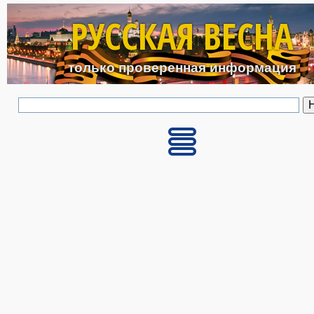
Перейти к основному с
РУССКАЯ ВЕСНА
только проверенная информация