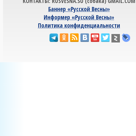
КОНТАКТЫ: RUSVESNA.SU (собака) GMAIL.COM
Баннер «Русской Весны»
Информер «Русской Весны»
Политика конфиденциальности