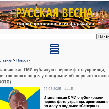
Перейти к основному содерж
РУССКАЯ ВЕСНА
только проверенная информация
Главная
>
Новости
тальянские СМИ публикуют первое фото украинца,
рестованного по делу о подрыве «Северных потоко
ФОТО)
22.08.2025 - 11:15
Итальянские СМИ опубликовали
первое фото украинца, арестованно
по делу о подрыве «Северных