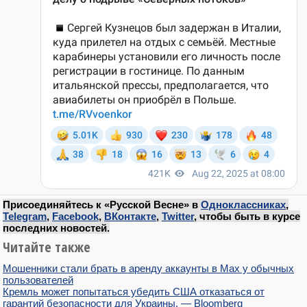
Присоединяйтесь к «Русской Весне» в
Одноклассниках
,
Telegram
,
Facebook
,
ВКонтакте
,
Twitter
, чтобы быть в курсе
последних новостей.
Читайте также
Мошенники стали брать в аренду аккаунты в Мах у обычных
пользователей
Кремль может попытаться убедить США отказаться от
гарантий безопасности для Украины, — Bloomberg