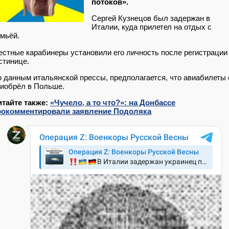
потоков».
Сергей Кузнецов был задержан в
Италии, куда прилетел на отдых с
мьёй.
стные карабинеры установили его личность после регистрации
стинице.
 данным итальянской прессы, предполагается, что авиабилеты 
иобрёл в Польше.
итайте также:
«Чучело, а то что?»: на Донбассе
рокомментировали заявление Подоляка