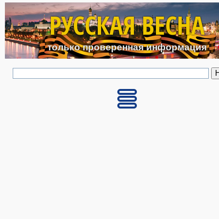
Перейти к основному с
РУССКАЯ ВЕСНА
только проверенная информация