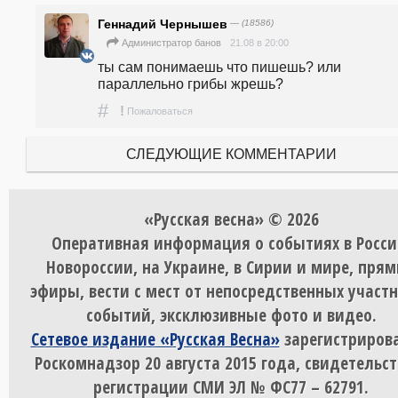
Геннадий Чернышев
— (18586)
21.08 в 20:00
Администратор банов
ты сам понимаешь что пишешь? или 
параллельно грибы жрешь?
#
!
Пожаловаться
СЛЕДУЮЩИЕ КОММЕНТАРИИ
«Русская весна» © 2026
Оперативная информация о событиях в Росси
Новороссии, на Украине, в Сирии и мире, пря
эфиры, вести с мест от непосредственных участ
событий, эксклюзивные фото и видео.
Сетевое издание «Русская Весна»
зарегистрирова
Роскомнадзор 20 августа 2015 года, свидетельст
регистрации СМИ ЭЛ № ФС77 – 62791.