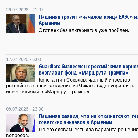
29.07.2026 - 21:37
Пашинян грозит «началом конца ЕАЭС» и
Армении
Этот век без альтернатив уже пройден.
17.07.2026 - 6:00
Guardian: бизнесмен с российскими корн
возглавит фонд «Маршрута Трампа»
Константин Соколов, частный инвестор
российского происхождения из Чикаго, будет управлять
инвестициями в «Маршрут Трампа».
09.07.2026 - 23:00
Пашинян заявил, что не откажется от т
советских анклавов в Армении
По его словам, есть два варианта решения
вопросов.