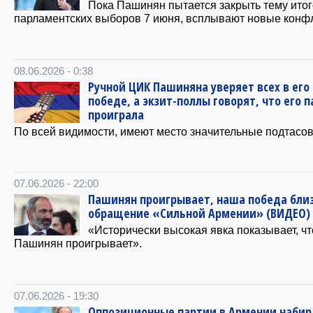
Пока Пашинян пытается закрыть тему ито
парламентских выборов 7 июня, всплывают новые конф
08.06.2026 - 0:38
Ручной ЦИК Пашиняна уверяет всех в его
победе, а экзит-поллы говорят, что его 
проиграла
По всей видимости, имеют место значительные подтасов
07.06.2026 - 22:00
Пашинян проигрывает, наша победа близ
обращение «Сильной Армении» (ВИДЕО)
«Исторически высокая явка показывает, чт
Пашинян проигрывает».
07.06.2026 - 19:30
Оппозиционные партии в Армении наби