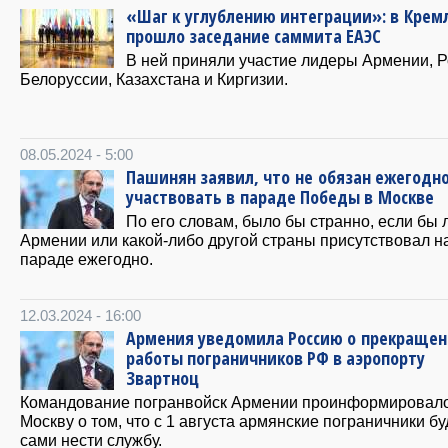
«Шаг к углублению интеграции»: в Крем
прошло заседание саммита ЕАЭС
В ней приняли участие лидеры Армении, Р
Белоруссии, Казахстана и Киргизии.
08.05.2024 - 5:00
Пашинян заявил, что не обязан ежегодн
участвовать в параде Победы в Москве
По его словам, было бы странно, если бы 
Армении или какой-либо другой страны присутствовал н
параде ежегодно.
12.03.2024 - 16:00
Армения уведомила Россию о прекраще
работы пограничников РФ в аэропорту
Звартноц
Командование погранвойск Армении проинформировал
Москву о том, что с 1 августа армянские пограничники бу
сами нести службу.