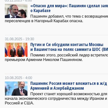
05.11.2025 - 6:00
«Опасно для мира»: Пашинян сделал зая
о Карабахе
Пашинян добавил, что тема с возвращени
переселенцев в Нагорный Карабах опасна.
31.08.2025 - 19:30
Путин и Си обсудили контакты Москвы
и Вашингтона на полях саммита ШОС (В
Помимо этого, российский лидер встретилс
премьером Армении Николом Пашиняном.
10.08.2025 - 4:00
Пашинян: Россия может вложиться в ж/д
Арменией и Азербайджаном
Проект станет хорошей возможностью для
начала экономического сотрудничества между Ираном 
Россией и США.