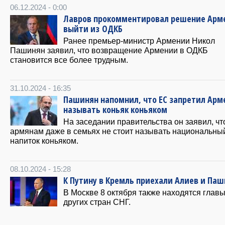
06.12.2024 - 0:00
Лавров прокомментировал решение Арм
выйти из ОДКБ
Ранее премьер-министр Армении Никол
Пашинян заявил, что возвращение Армении в ОДКБ
становится все более трудным.
31.10.2024 - 16:35
Пашинян напомнил, что ЕС запретил Арм
называть коньяк коньяком
На заседании правительства он заявил, чт
армянам даже в семьях не стоит называть национальны
напиток коньяком.
08.10.2024 - 15:28
К Путину в Кремль приехали Алиев и Па
В Москве 8 октября также находятся глав
других стран СНГ.