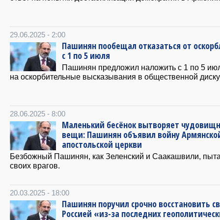
29.06.2025 - 2:00
Пашинян пообещал отказаться от оскор
с 1 по 5 июля
Пашинян предложил наложить с 1 по 5 ию
на оскорбительные высказывания в общественной диску
28.06.2025 - 8:00
Маленький бесёнок вытворяет чудовищ
вещи: Пашинян объявил войну Армянско
апостольской церкви
Безбожный Пашинян, как Зеленский и Саакашвили, пыт
своих врагов.
20.03.2025 - 18:00
Пашинян поручил срочно восстановить св
Россией «из-за последних геополитическ