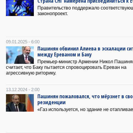
Страна СНГ намерена присоединиться к Е
Правительство поддержало соответствую
законопроект.
09.01.2025 - 6:00
Пашинян обвинил Алиева в эскалации си
между Ереваном и Баку
Премьер-министр Армении Никол Пашиня
считает, что Баку пытается спровоцировать Ереван на
агрессивную риторику.
13.12.2024 - 2:00
Пашинян пожаловался, что мёрзнет в св
резиденции
«Газ используется, но здание не отапливае