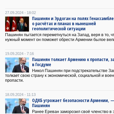
27.09.2024 - 18:02
Пашинян и Эрдоган на полях Генассамбле
о расчётах и планах в нынешней
геополитической ситуации
Пашинян пытается переметнуться на Запад, веря в то, ч
нужный момент он поможет обрести Армении былое вел
19.09.2024 - 7:16
Пашинян толкает Армению к пропасти, з
в Госдуме
Никол Пашинян при подстрекательстве За
толкает свою страну к экономической, социальной и вое
пропасти.
18.09.2024 - 11:13
ОДКБ угрожает безопасности Армении, 
Пашинян
Ранее Ереван заморозил своё членство в 