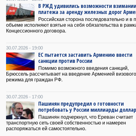
В РЖД удивились возможности взимани
платежа за аренду железных дорог Арм
Российская сторона последовательно и в 
объеме исполняют взятые на себя обязательства в рамк
Концессионного договора.
30.07.2026 - 19:00
ЕС пытается заставить Армению ввести
санкции против России
Помимо возможного введения санкций,
Брюссель рассчитывает на введение Арменией визовог
режима для граждан РФ.
30.07.2026 - 17:00
Пашинян предупредил о готовности
потребовать у России миллиарды долла
Пашинян подчеркнул, что Ереван считает
транспортную сеть своей собственностью и намерен
распоряжаться ей самостоятельно.