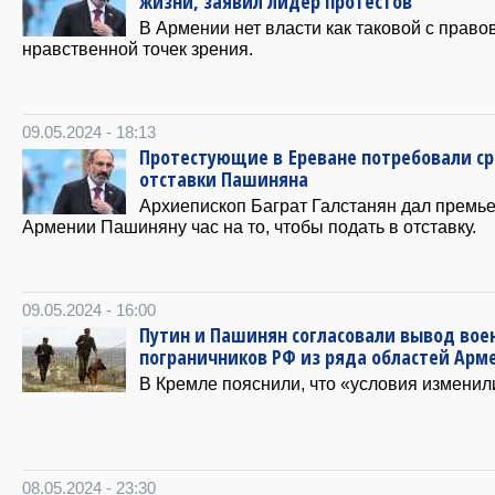
жизни, заявил лидер протестов
В Армении нет власти как таковой с право
нравственной точек зрения.
09.05.2024 - 18:13
Протестующие в Ереване потребовали с
отставки Пашиняна
Архиепископ Баграт Галстанян дал премь
Армении Пашиняну час на то, чтобы подать в отставку.
09.05.2024 - 16:00
Путин и Пашинян согласовали вывод вое
пограничников РФ из ряда областей Арм
В Кремле пояснили, что «условия изменил
08.05.2024 - 23:30