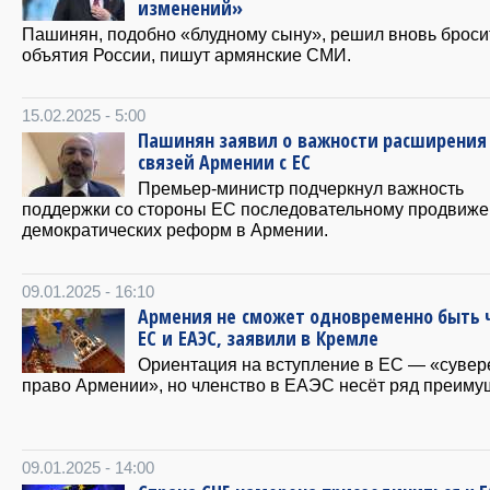
изменений»
Пашинян, подобно «блудному сыну», решил вновь броси
объятия России, пишут армянские СМИ.
15.02.2025 - 5:00
Пашинян заявил о важности расширения
связей Армении с ЕС
Премьер-министр подчеркнул важность
поддержки со стороны ЕС последовательному продвиж
демократических реформ в Армении.
09.01.2025 - 16:10
Армения не сможет одновременно быть 
ЕС и ЕАЭС, заявили в Кремле
Ориентация на вступление в ЕС — «сувер
право Армении», но членство в ЕАЭС несёт ряд преиму
09.01.2025 - 14:00