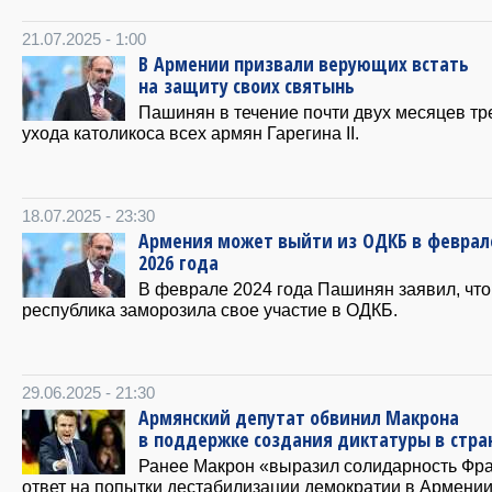
21.07.2025 - 1:00
В Армении призвали верующих встать
на защиту своих святынь
Пашинян в течение почти двух месяцев тр
ухода католикоса всех армян Гарегина II.
18.07.2025 - 23:30
Армения может выйти из ОДКБ в феврал
2026 года
В феврале 2024 года Пашинян заявил, что
республика заморозила свое участие в ОДКБ.
29.06.2025 - 21:30
Армянский депутат обвинил Макрона
в поддержке создания диктатуры в стра
Ранее Макрон «выразил солидарность Фр
ответ на попытки дестабилизации демократии в Армении