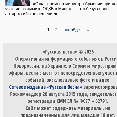
«Отказ премьер-министра Армении принят
участие в саммите ОДКБ в Минске — это безусловно
антироссийское решение».
Страницы
1
2
вперёд ›
»
«Русская весна» © 2026
Оперативная информация о событиях в Росси
Новороссии, на Украине, в Сирии и мире, пря
эфиры, вести с мест от непосредственных участ
событий, эксклюзивные фото и видео.
Сетевое издание «Русская Весна»
зарегистрирова
Роскомнадзор 20 августа 2015 года, свидетельст
регистрации СМИ ЭЛ № ФС77 – 62791.
Сайт может содержать материалы, не
предназначенные для лиц младше 18 лет.