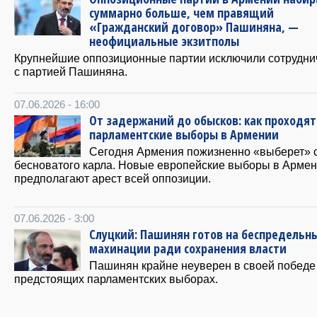
суммарно больше, чем правящий
«Гражданский договор» Пашиняна, —
неофициальные экзитполы
Крупнейшие оппозиционные партии исключили сотрудни
с партией Пашиняна.
07.06.2026 - 16:00
От задержаний до обысков: как проходят
парламентские выборы в Армении
Сегодня Армения пожизненно «выберет» 
бесноватого карла. Новые европейские выборы в Арме
предполагают арест всей оппозиции.
07.06.2026 - 3:00
Слуцкий: Пашинян готов на беспредельн
махинации ради сохранения власти
Пашинян крайне неуверен в своей победе
предстоящих парламентских выборах.