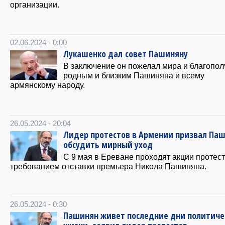
организации.
02.06.2024 - 0:00
Лукашенко дал совет Пашиняну
В заключение он пожелал мира и благопол
родным и близким Пашиняна и всему
армянскому народу.
26.05.2024 - 20:04
Лидер протестов в Армении призвал Па
обсудить мирный уход
С 9 мая в Ереване проходят акции протест
требованием отставки премьера Никола Пашиняна.
26.05.2024 - 0:30
Пашинян живет последние дни политиче