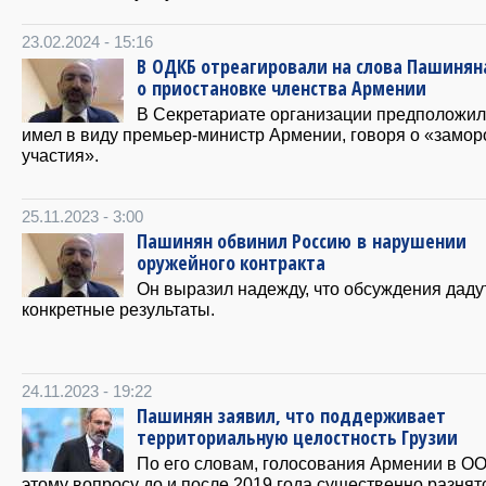
23.02.2024 - 15:16
В ОДКБ отреагировали на слова Пашинян
о приостановке членства Армении
В Секретариате организации предположили
имел в виду премьер-министр Армении, говоря о «замор
участия».
25.11.2023 - 3:00
Пашинян обвинил Россию в нарушении
оружейного контракта
Он выразил надежду, что обсуждения даду
конкретные результаты.
24.11.2023 - 19:22
Пашинян заявил, что поддерживает
территориальную целостность Грузии
По его словам, голосования Армении в О
этому вопросу до и после 2019 года существенно разнят