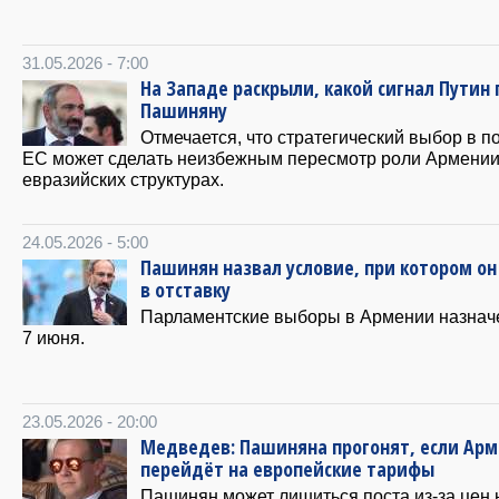
31.05.2026 - 7:00
На Западе раскрыли, какой сигнал Путин 
Пашиняну
Отмечается, что стратегический выбор в п
ЕС может сделать неизбежным пересмотр роли Армении
евразийских структурах.
24.05.2026 - 5:00
Пашинян назвал условие, при котором он
в отставку
Парламентские выборы в Армении назнач
7 июня.
23.05.2026 - 20:00
Медведев: Пашиняна прогонят, если Ар
перейдёт на европейские тарифы
Пашинян может лишиться поста из-за цен н