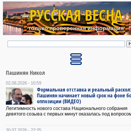
Перейти к основному с
РУССКАЯ ВЕСНА
только проверенная информация
Пашинян Никол
02.08.2026 - 10:59
Формальная отставка и реальный раскол
Пашинян начинает новый срок на фоне б
оппозиции (ВИДЕО)
Легитимность нового состава Национального собрания
девятого созыва с первых минут оказалась под вопросом
30.07.2026 - 22:35