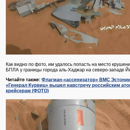
Как видно по фото, им удалось попасть на место крушен
БПЛА у границы города аль-Хаджар на северо-западе Й
Читайте также:
Флагман-«ассенизатор» ВМС Эстони
«Генерал Курвиц» вышел навстречу российским ат
крейсерам (ФОТО)