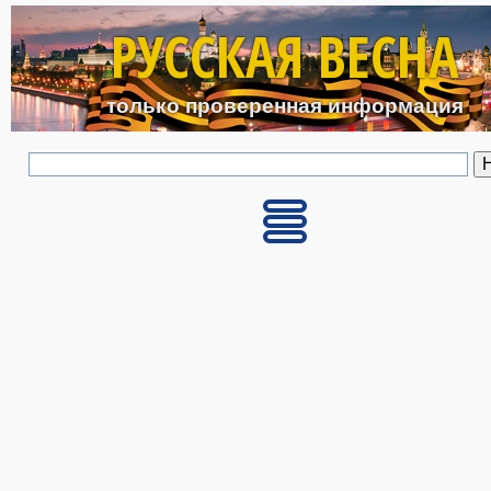
Перейти к основному с
РУССКАЯ ВЕСНА
только проверенная информация