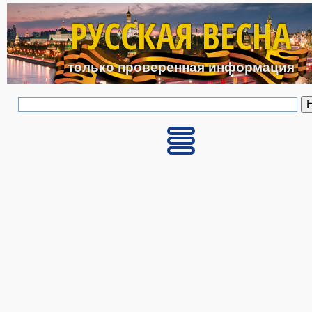
Перейти к основному с
РУССКАЯ ВЕСНА
только проверенная информация