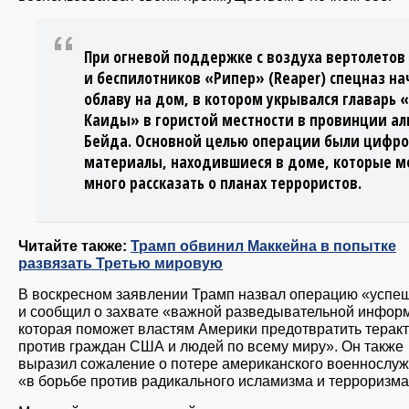
При огневой поддержке с воздуха вертолетов
и беспилотников «Рипер» (Reaper) спецназ на
облаву на дом, в котором укрывался главарь «
Каиды» в гористой местности в провинции ал
Бейда. Основной целью операции были цифр
материалы, находившиеся в доме, которые м
много рассказать о планах террористов.
Читайте также:
Трамп обвинил Маккейна в попытке
развязать Третью мировую
В воскресном заявлении Трамп назвал операцию «успе
и сообщил о захвате «важной разведывательной инфор
которая поможет властям Америки предотвратить терак
против граждан США и людей по всему миру». Он также
выразил сожаление о потере американского военнослу
«в борьбе против радикального исламизма и терроризма