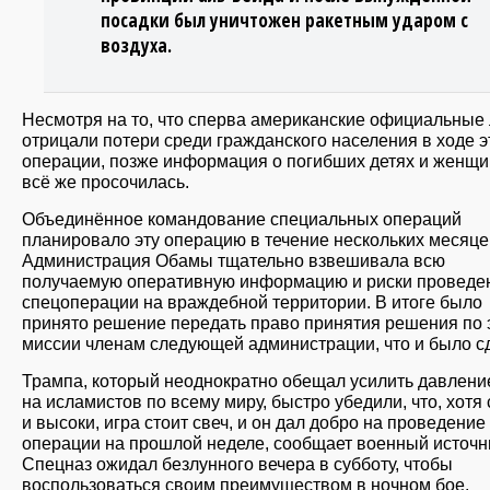
посадки был уничтожен ракетным ударом с
воздуха.
Несмотря на то, что сперва американские официальные
отрицали потери среди гражданского населения в ходе э
операции, позже информация о погибших детях и женщи
всё же просочилась.
Объединённое командование специальных операций
планировало эту операцию в течение нескольких месяце
Администрация Обамы тщательно взвешивала всю
получаемую оперативную информацию и риски проведе
спецоперации на враждебной территории. В итоге было
принято решение передать право принятия решения по 
миссии членам следующей администрации, что и было с
Трампа, который неоднократно обещал усилить давлени
на исламистов по всему миру, быстро убедили, что, хотя 
и высоки, игра стоит свеч, и он дал добро на проведение
операции на прошлой неделе, сообщает военный источн
Спецназ ожидал безлунного вечера в субботу, чтобы
воспользоваться своим преимуществом в ночном бое.