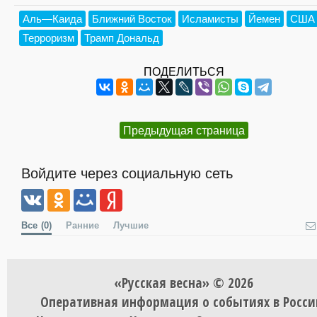
Аль—Каида
Ближний Восток
Исламисты
Йемен
США
Терроризм
Трамп Дональд
ПОДЕЛИТЬСЯ
Предыдущая страница
Войдите через социальную сеть
Все
(0)
Ранние
Лучшие
«Русская весна» © 2026
Оперативная информация о событиях в Росси