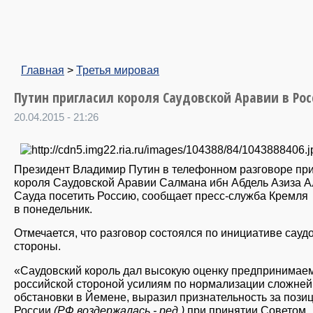
Главная
>
Третья мировая
Путин пригласил короля Саудовской Аравии в Ро
20.04.2015 - 21:26
Президент Владимир Путин в телефонном разговоре пр
короля Саудовской Аравии Салмана ибн Абдель Азиза А
Сауда посетить Россию, сообщает пресс-служба Кремля
в понедельник.
Отмечается, что разговор состоялся по инициативе сауд
стороны.
«Саудовский король дал высокую оценку предпринима
российской стороной усилиям по нормализации сложне
обстановки в Йемене, выразил признательность за пози
России
(РФ воздержалась - ред.)
при принятии Советом