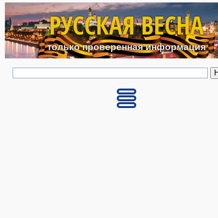
Перейти к основному с
РУССКАЯ ВЕСНА
только проверенная информация