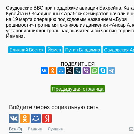
Саудовские ВВС при поддержке авиации Бахрейна, Ката
Кувейта и Объединенных Арабских Эмиратов начали в н
на 19 марта операцию под кодовым названием «Буря
решимости» против мятежников из движения «Ансар Ал
установивших контроль над значительной частью террит
Йемена.
Ближний Восток
Йемен
Путин Владимир
Саудовская А
ПОДЕЛИТЬСЯ
Предыдущая страница
Войдите через социальную сеть
Все
(0)
Ранние
Лучшие