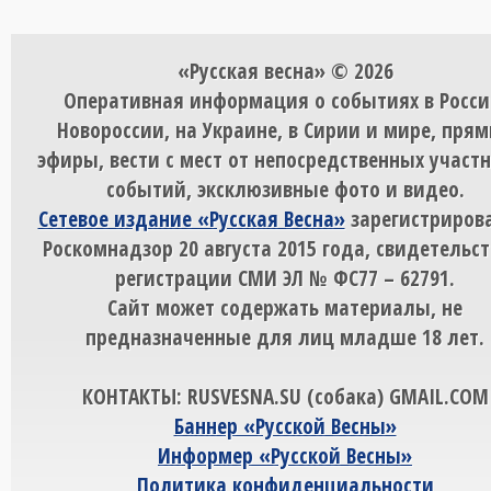
«Русская весна» © 2026
Оперативная информация о событиях в Росси
Новороссии, на Украине, в Сирии и мире, пря
эфиры, вести с мест от непосредственных участ
событий, эксклюзивные фото и видео.
Сетевое издание «Русская Весна»
зарегистрирова
Роскомнадзор 20 августа 2015 года, свидетельст
регистрации СМИ ЭЛ № ФС77 – 62791.
Сайт может содержать материалы, не
предназначенные для лиц младше 18 лет.
КОНТАКТЫ: RUSVESNA.SU (собака) GMAIL.COM
Баннер «Русской Весны»
Информер «Русской Весны»
Политика конфиденциальности