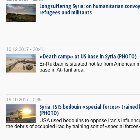
Longsuffering Syria: on humanitarian convoy
refugees and militants
10.12.2017 - 20:41
«Death camp» at US base in Syria (PHOTO)
Er-Rukban is situated not far from American mi
base in At-Tanf area.
19.10.2017 - 0:45
Syria: ISIS bedouin «special forces» trained
(PHOTO)
USA used bedouins to oppose Iran's influenc
the debris of occupied Iraq by training sort of «special forces