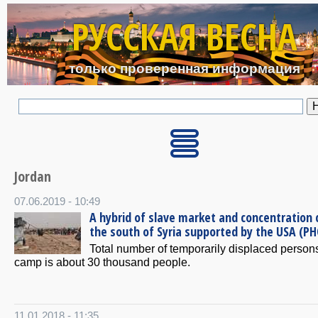
Перейти к основному с
РУССКАЯ ВЕСНА
только проверенная информация
Jordan
07.06.2019 - 10:49
A hybrid of slave market and concentration 
the south of Syria supported by the USA (P
Total number of temporarily displaced persons
camp is about 30 thousand people.
11.01.2018 - 11:35