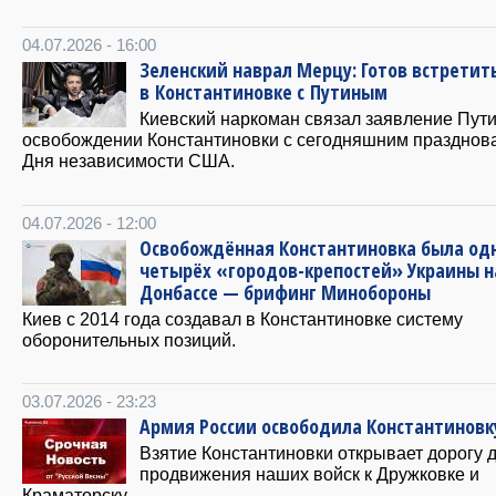
04.07.2026 - 16:00
Зеленский наврал Мерцу: Готов встретит
в Константиновке с Путиным
Киевский наркоман связал заявление Пути
освобождении Константиновки с сегодняшним празднов
Дня независимости США.
04.07.2026 - 12:00
Освобождённая Константиновка была од
четырёх «городов-крепостей» Украины н
Донбассе — брифинг Минобороны
Киев с 2014 года создавал в Константиновке систему
оборонительных позиций.
03.07.2026 - 23:23
Армия России освободила Константиновк
Взятие Константиновки открывает дорогу 
продвижения наших войск к Дружковке и
Краматорску.