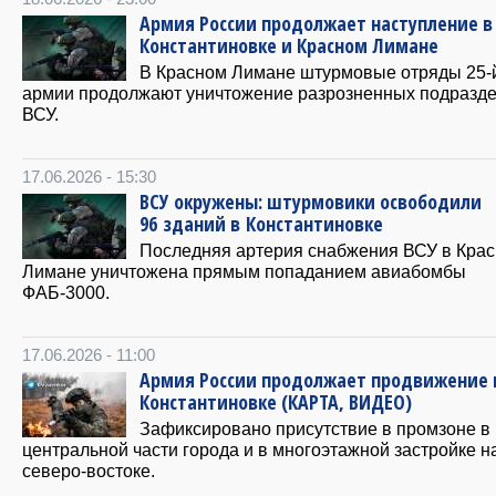
Армия России продолжает наступление в
Константиновке и Красном Лимане
В Красном Лимане штурмовые отряды 25-
армии продолжают уничтожение разрозненных подразд
ВСУ.
17.06.2026 - 15:30
ВСУ окружены: штурмовики освободили
96 зданий в Константиновке
Последняя артерия снабжения ВСУ в Кра
Лимане уничтожена прямым попаданием авиабомбы
ФАБ-3000.
17.06.2026 - 11:00
Армия России продолжает продвижение 
Константиновке (КАРТА, ВИДЕО)
Зафиксировано присутствие в промзоне в
центральной части города и в многоэтажной застройке н
северо-востоке.