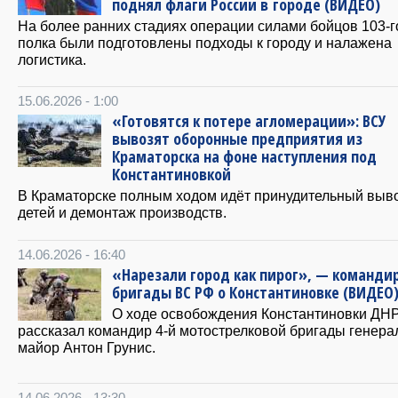
поднял флаги России в городе (ВИДЕО)
На более ранних стадиях операции силами бойцов 103-г
полка были подготовлены подходы к городу и налажена
логистика.
15.06.2026 - 1:00
«Готовятся к потере агломерации»: ВСУ
вывозят оборонные предприятия из
Краматорска на фоне наступления под
Константиновкой
В Краматорске полным ходом идёт принудительный выв
детей и демонтаж производств.
14.06.2026 - 16:40
«Нарезали город как пирог», — командир
бригады ВС РФ о Константиновке (ВИДЕО
О ходе освобождения Константиновки ДН
рассказал командир 4-й мотострелковой бригады генера
майор Антон Грунис.
14.06.2026 - 13:30