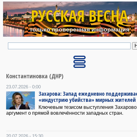
Перейти к основному с
РУССКАЯ ВЕСНА
только проверенная информация
Константиновка (ДНР)
23.07.2026 - 0:00
Захарова: Запад ежедневно поддержива
«индустрию убийства» мирных жителей
Ключевым тезисом выступления Захарово
аргумент о прямой вовлечённости западных стран.
20.07.2026 - 15:30