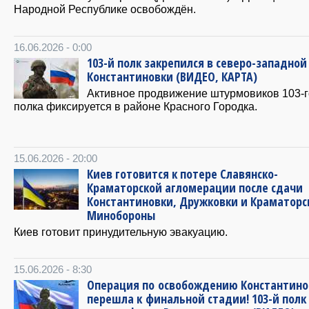
Народной Республике освобождён.
16.06.2026 - 0:00
103-й полк закрепился в северо-западной
Константиновки (ВИДЕО, КАРТА)
Активное продвижение штурмовиков 103-г
полка фиксируется в районе Красного Городка.
15.06.2026 - 20:00
Киев готовится к потере Славянско-
Краматорской агломерации после сдачи
Константиновки, Дружковки и Краматорс
Минобороны
Киев готовит принудительную эвакуацию.
15.06.2026 - 8:30
Операция по освобождению Константино
перешла к финальной стадии! 103-й полк