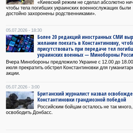
«Киевский режим не сделал абсолютно нич
чтобы тела погибших украинских военнослужащих были
достойно захоронены родственниками».
05.07.2026 - 18:30
Более 20 редакций иностранных СМИ вы
желание поехать в Константиновку, что
присутствовать при передаче тел погиб
украинских военных — Минобороны Росс
Вчера Минобороны предложило Украине с 12.00 до 18.00
июля прекратить обстрел Константиновки для гуманитар
акции.
05.07.2026 - 3:00
Британский журналист назвал освобожд
Константиновки грандиозной победой
Российским бойцам осталось не так много,
освободить Донбасс.