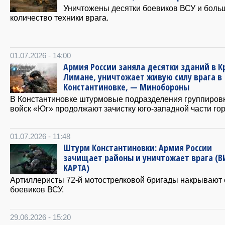
Уничтожены десятки боевиков ВСУ и боль
количество техники врага.
01.07.2026 - 14:00
Армия России заняла десятки зданий в К
Лимане, уничтожает живую силу врага в
Константиновке, — Минобороны
В Константиновке штурмовые подразделения группиров
войск «Юг» продолжают зачистку юго-западной части гор
01.07.2026 - 11:48
Штурм Константиновки: Армия России
зачищает районы и уничтожает врага (В
КАРТА)
Артиллеристы 72-й мотострелковой бригады накрывают
боевиков ВСУ.
29.06.2026 - 15:20