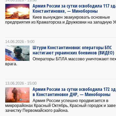
Армия России за сутки освободила 117 зд
Константиновке, — Минобороны
Киев вынужден эвакуировать основные
предприятия из Краматорска и Дружковки на западную У
14.06.2026 - 9:00
Штурм Константиновки: операторы БПС
настигают украинских боевиков (ВИДЕО)
Операторы БПЛА массово уничтожают пех
врага.
13.06.2026 - 15:00
Армия России за сутки освободила 172 з
в Константиновке ДНР, — Минобороны
Армия России успешно продвигается в
микрорайонах Красный Октябрь, Красный городок и зав
зачистку Первомайского района.