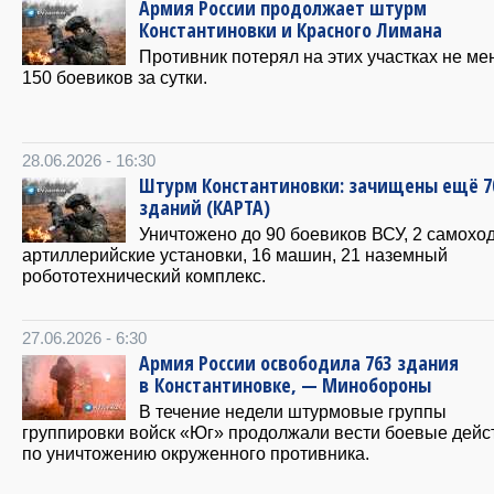
Армия России продолжает штурм
Константиновки и Красного Лимана
Противник потерял на этих участках не ме
150 боевиков за сутки.
28.06.2026 - 16:30
Штурм Константиновки: зачищены ещё 7
зданий (КАРТА)
Уничтожено до 90 боевиков ВСУ, 2 самохо
артиллерийские установки, 16 машин, 21 наземный
робототехнический комплекс.
27.06.2026 - 6:30
Армия России освободила 763 здания
в Константиновке, — Минобороны
В течение недели штурмовые группы
группировки войск «Юг» продолжали вести боевые дейс
по уничтожению окруженного противника.