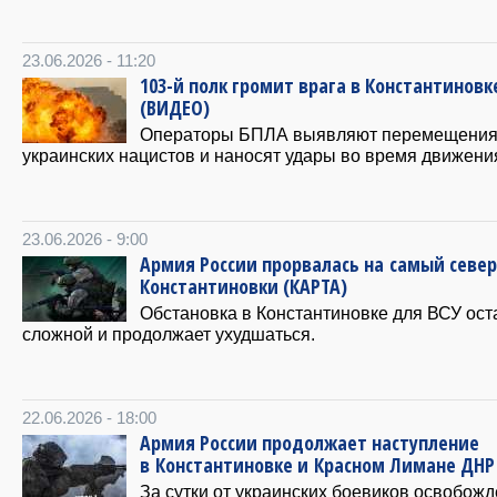
23.06.2026 - 11:20
103-й полк громит врага в Константиновк
(ВИДЕО)
Операторы БПЛА выявляют перемещени
украинских нацистов и наносят удары во время движени
23.06.2026 - 9:00
Армия России прорвалась на самый север
Константиновки (КАРТА)
Обстановка в Константиновке для ВСУ ост
сложной и продолжает ухудшаться.
22.06.2026 - 18:00
Армия России продолжает наступление
в Константиновке и Красном Лимане ДН
За сутки от украинских боевиков освобож