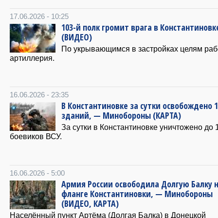
17.06.2026 - 10:25
103-й полк громит врага в Константиновк
(ВИДЕО)
По укрывающимся в застройках целям раб
артиллерия.
16.06.2026 - 23:35
В Константиновке за сутки освобождено 1
зданий, — Минобороны (КАРТА)
За сутки в Константиновке уничтожено до 
боевиков ВСУ.
16.06.2026 - 5:00
Армия России освободила Долгую Балку 
фланге Константиновки, — Минобороны
(ВИДЕО, КАРТА)
Населённый пункт Артёма (Долгая Балка) в Донецкой