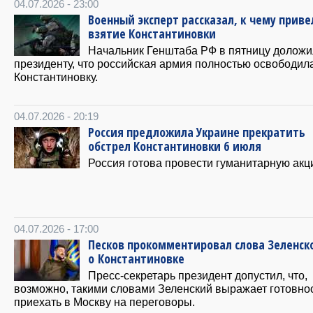
04.07.2026 - 23:00
Военный эксперт рассказал, к чему приве
взятие Константиновки
Начальник Генштаба РФ в пятницу доложи
президенту, что российская армия полностью освободил
Константиновку.
04.07.2026 - 20:19
Россия предложила Украине прекратить
обстрел Константиновки 6 июля
Россия готова провести гуманитарную акц
04.07.2026 - 17:00
Песков прокомментировал слова Зеленск
о Константиновке
Пресс-секретарь президент допустил, что,
возможно, такими словами Зеленский выражает готовно
приехать в Москву на переговоры.