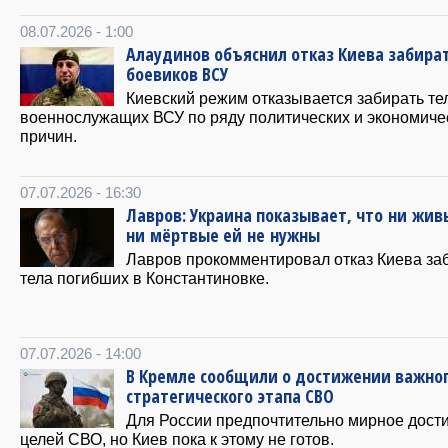
08.07.2026 - 1:00
Алаудинов объяснил отказ Киева забира
боевиков ВСУ
Киевский режим отказывается забирать те
военнослужащих ВСУ по ряду политических и экономиче
причин.
07.07.2026 - 16:30
Лавров: Украина показывает, что ни жив
ни мёртвые ей не нужны
Лавров прокомментировал отказ Киева за
тела погибших в Константиновке.
07.07.2026 - 14:00
В Кремле сообщили о достижении важно
стратегического этапа СВО
Для России предпочтительно мирное дост
целей СВО, но Киев пока к этому не готов.