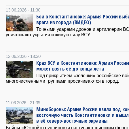
13.06.2026 - 11:30
Бои в Константиновке: Армия России выб
врага из города (ВИДЕО)
Точными ударами дронов и артиллерии В
уничтожают укрытия и живую силу ВСУ.
12.06.2026 - 18:30
Крах ВСУ в Константиновке: Армия России
может взять её до конца лета
Под прикрытием «зеленки» российские во
многочисленными группами просачиваются в город.
11.06.2026 - 21:39
Минобороны: Армия России взяла под ко
восточную часть Константиновки и вышл
в её северо-восточные окраины
Бойцы «Южной» группировки наступают широким фронт