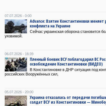
07.07.2026 - 0:00
Advance: Взятие Константиновки меняет
конфликта на Украине
Cейчас украинская оборона становится б
уязвимой.
06.07.2026 - 16:39
Пленный боевик ВСУ поблагодарил ВС Рос
освобождение Константиновки (ВИДЕО)
В Константиновке в ДНР ситуация под кон
российских Вооружённых сил,
05.07.2026 - 20:00
Украина отказалась от передачи погибш
солдат ВСУ из Константиновки — Миноб