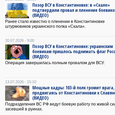
Позор ВСУ в Константиновке: в «Скале»
подтвердили провал и пленение боевико
(ВИДЕО)
Ранее стало известно о пленении в Константиновке
штурмовиков украинского полка «Скала».
20.07.2026 - 9:00
Позор ВСУ в Константиновке: украинским
боевикам пришлось поднимать флаг Рос
(ВИДЕО)
Операция завершилась полным провалом для ВСУ.
13.07.2026 - 15:10
Мощные кадры: 103-й полк громит врага,
продвигаясь от Константиновки к Славян
(ВИДЕО)
Подразделения ВС РФ ведут боевую работу по живой си
засевшей в руинах.