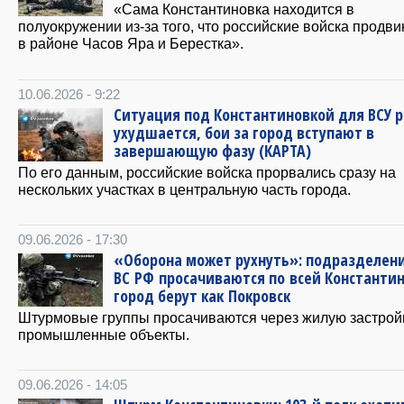
«Сама Константиновка находится в
полуокружении из-за того, что российские войска продв
в районе Часов Яра и Берестка».
10.06.2026 - 9:22
Ситуация под Константиновкой для ВСУ р
ухудшается, бои за город вступают в
завершающую фазу (КАРТА)
По его данным, российские войска прорвались сразу на
нескольких участках в центральную часть города.
09.06.2026 - 17:30
«Оборона может рухнуть»: подразделен
ВС РФ просачиваются по всей Константин
город берут как Покровск
Штурмовые группы просачиваются через жилую застрой
промышленные объекты.
09.06.2026 - 14:05