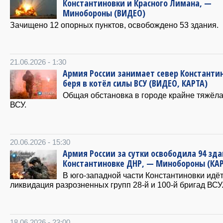
Константиновки и Красного Лимана, —
Минобороны (ВИДЕО)
Зачищено 12 опорных пунктов, освобождено 53 здания.
21.06.2026 - 1:30
Армия России занимает север Константи
беря в котёл силы ВСУ (ВИДЕО, КАРТА)
Общая обстановка в городе крайне тяжёла
ВСУ.
20.06.2026 - 15:30
Армия России за сутки освободила 94 зда
Константиновке ДНР, — Минобороны (КАР
В юго-западной части Константиновки идё
ликвидация разрозненных групп 28-й и 100-й бригад ВСУ
18.06.2026 - 23:00