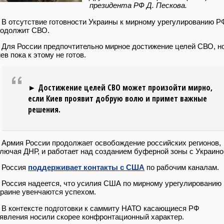
президента РФ Д. Пескова.
В отсутствие готовности Украины к мирному урегулированию Р
родолжит СВО.
Для России предпочтительно мирное достижение целей СВО, н
ев пока к этому не готов.
► Достижение целей СВО может произойти мирно,
если Киев проявит добрую волю и примет важные
решения.
Армия России продолжает освобождение российских регионов,
лючая ДНР, и работает над созданием буферной зоны с Украино
 Россия
поддерживает контакты с США
по рабочим каналам.
Россия надеется, что усилия США по мирному урегулированию 
раине увенчаются успехом.
В контексте подготовки к саммиту НАТО касающиеся РФ
явления носили скорее конфронтационный характер.