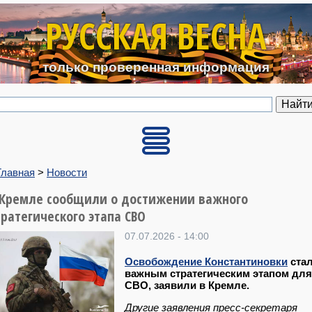
Перейти к основному содерж
РУССКАЯ ВЕСНА
только проверенная информация
Главная
>
Новости
 Кремле сообщили о достижении важного
тратегического этапа СВО
07.07.2026 - 14:00
Освобождение Константиновки
ста
важным стратегическим этапом для
СВО, заявили в Кремле.
Другие заявления пресс-секретаря