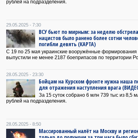
рублей на подразделения.
29.05.2025 - 7:30
ВСУ бьют по мирным: за неделю обстрел
нацистов было ранено более сотни челов
погибли девять (КАРТА)
С 19 по 25 мая украинские вооружённые формирования
выпустили не менее 2187 боеприпасов по территории Ро
28.05.2025 - 23:30
Бойцам на Курском фронте нужна наша 
для отражения наступления врага (ВИДЕ
За 15 суток собрано 6 млн 739 тыс из 8,5 м
рублей на подразделения.
28.05.2025 - 8:50
Массированный налёт на Москву и регио
только до полуночи за три часа было сби