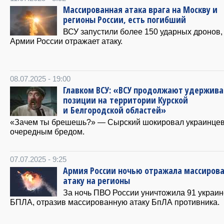
Массированная атака врага на Москву и
регионы России, есть погибший
ВСУ запустили более 150 ударных дронов
Армии России отражает атаку.
08.07.2025 - 19:00
Главком ВСУ: «ВСУ продолжают удержива
позиции на территории Курской
и Белгородской областей»
«Зачем ты брешешь?» — Сырский шокировал украинце
очередным бредом.
07.07.2025 - 9:25
Армия России ночью отражала массиров
атаку на регионы
За ночь ПВО России уничтожила 91 украин
БПЛА, отразив массированную атаку БпЛА противника.