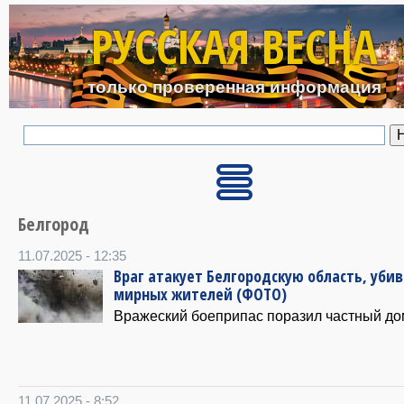
Перейти к основному с
РУССКАЯ ВЕСНА
только проверенная информация
Белгород
11.07.2025 - 12:35
Враг атакует Белгородскую область, уби
мирных жителей (ФОТО)
Вражеский боеприпас поразил частный до
11.07.2025 - 8:52