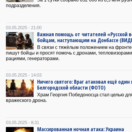
подразделения.
03.05.2025 - 21:00
Важная помощь от читателей «Русской 
бойцам, наступающим на Донбассе (ВИД
В связи с тяжёлым положением на фронте
пишут бойцы и просят помочь с дронами, тепловизорами
рациями, генераторами.
03.05.2025 - 14:03
Ничего святого: Враг атаковал ещё один 
Белгородской области (ФОТО)
Храм Георгия Победоносца стал целью дл
вражеского дрона.
03.05.2025 - 8:31
Массированная ночная атака: Украина