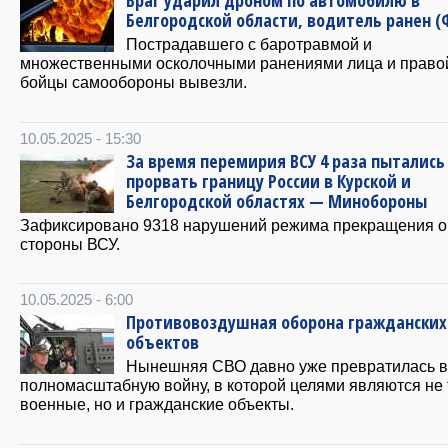
Враг ударил дроном по автомобилю в
Белгородской области, водитель ранен 
Пострадавшего с баротравмой и
множественными осколочными ранениями лица и право
бойцы самообороны вывезли.
10.05.2025 - 15:30
За время перемирия ВСУ 4 раза пытались
прорвать границу России в Курской и
Белгородской областях — Минобороны
Зафиксировано 9318 нарушений режима прекращения о
стороны ВСУ.
10.05.2025 - 6:00
Противовоздушная оборона гражданских
объектов
Нынешняя СВО давно уже превратилась в
полномасштабную войну, в которой целями являются не 
военные, но и гражданские объекты.