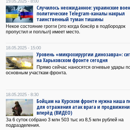
19.05.2025 - 8:00
Случилось неожиданное: украинские вое
политические Тelegram-каналы накрыл
таинственный туман тишины
Некое состояние грогги (это когда боксёр в подбородок
пропустил и поплыл) имеет место.
18.05.2025 - 15:00
Уровень «микрохирургии динозавра»: си
на Харьковском фронте сегодня
Прямо сейчас наносятся огневые удары п
основным участкам фронта.
18.05.2025 - 8:30
Бойцам на Курском фронте нужна наша 
для отражения атак врага и продвижени
вперёд (ВИДЕО)
За 6 суток собрано 3 млн 503 тыс из 8,5 млн рублей на
подразделения.