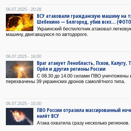
06.07.2025 - 20:28
ВСУ атаковали гражданскую машину на т
Шебекино — Белгород, убив всех… (ФОТО
Украинский беспилотник атаковал легкову
машину, двигавшуюся по автодороге.
06.07.2025 - 16:00
Враг атакует Ленобласть, Псков, Калугу, Т
Орёл и другие регионы России
С 08.30 до 14.00 силами ПВО уничтожены 
перехвачены 39 украинских дронов самолётного типа.
06.07.2025 - 10:30
ПВО России отразила массированный ноч
налёт ВСУ
Атака охватила сразу несколько регионов.