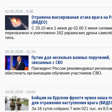
02.06.2025 - 8:30
Отражена массированая атака врага на 
(ВИДЕО)
С 20.10 мск 1 июня до 02.00 2 июня силам
перехвачено и уничтожено 162 украинских дрона самолё
типа.
30.05.2025 - 21:19
Путин дал несколько важных поручений,
связанных с СВО
Президент России рекомендовал региона
обеспечить организацию обучения участников СВО.
29.05.2025 - 23:00
Бойцам на Курском фронте нужна наша 
для отражения наступления врага (ВИДЕ
За 16 суток собрано 7 млн 021 тыс. из 8,5 