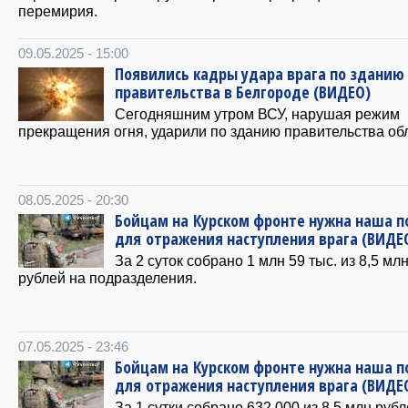
перемирия.
09.05.2025 - 15:00
Появились кадры удара врага по зданию
правительства в Белгороде (ВИДЕО)
Сегодняшним утром ВСУ, нарушая режим
прекращения огня, ударили по зданию правительства об
08.05.2025 - 20:30
Бойцам на Курском фронте нужна наша 
для отражения наступления врага (ВИДЕ
За 2 суток собрано 1 млн 59 тыс. из 8,5 мл
рублей на подразделения.
07.05.2025 - 23:46
Бойцам на Курском фронте нужна наша 
для отражения наступления врага (ВИДЕ
За 1 сутки собрано 632 000 из 8,5 млн рубл