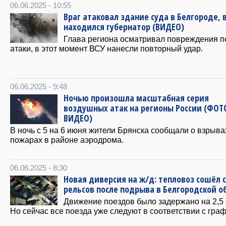
06.06.2025 - 10:55
Враг атаковал здание суда в Белгороде, 
находился губернатор (ВИДЕО)
Глава региона осматривал повреждения п
атаки, в этот момент ВСУ нанесли повторный удар.
06.06.2025 - 9:48
Ночью произошла масштабная серия
воздушных атак на регионы России (ФОТ
ВИДЕО)
В ночь с 5 на 6 июня жители Брянска сообщали о взрыва
пожарах в районе аэродрома.
06.06.2025 - 8:30
Новая диверсия на ж/д: тепловоз сошёл с
рельсов после подрыва в Белгородской о
Движение поездов было задержано на 2,5 
Но сейчас все поезда уже следуют в соответствии с гра