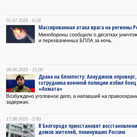
01.07.2025 - 8:28
Массированная атака врага на регионы Р
Минобороны сообщило о десятках уничто
и перехваченных БПЛА за ночь.
28.06.2025 - 21:00
Драка на блокпосту: Алаудинов опроверг,
сотрудника военной полиции избил боец
«Ахмата»
Возбуждено уголовное дело, а напавший на правоохран
задержан.
17.06.2025 - 2:00
В Белгороде приостановят восстановлен
домов жителей, покинувших Россию