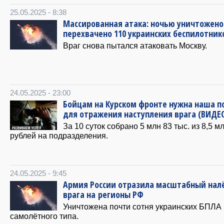
25.05.2025 - 8:38
Массированная атака: ночью уничтожено
перехвачено 110 украинских беспилотник
Враг снова пытался атаковать Москву.
24.05.2025 - 23:00
Бойцам на Курском фронте нужна наша 
для отражения наступления врага (ВИДЕ
За 10 суток собрано 5 млн 83 тыс. из 8,5 м
рублей на подразделения.
24.05.2025 - 9:45
Армия России отразила масштабный нал
врага на регионы РФ
Уничтожена почти сотня украинских БПЛА
самолётного типа.