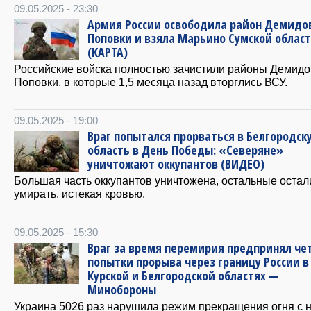
09.05.2025 - 23:30
Армия России освободила район Демидо
Поповки и взяла Марьино Сумской област
(КАРТА)
Российские войска полностью зачистили районы Демидо
Поповки, в которые 1,5 месяца назад вторглись ВСУ.
09.05.2025 - 19:00
Враг попытался прорваться в Белгородск
область в День Победы: «Северяне»
уничтожают оккупантов (ВИДЕО)
Большая часть оккупантов уничтожена, остальные остал
умирать, истекая кровью.
09.05.2025 - 15:30
Враг за время перемирия предпринял че
попытки прорыва через границу России в
Курской и Белгородской областях —
Минобороны
Украина 5026 раз нарушила режим прекращения огня с 