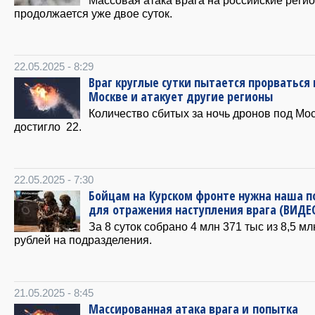
Массовая атака врага на российские реги
продолжается уже двое суток.
22.05.2025 - 8:29
Враг круглые сутки пытается прорваться 
Москве и атакует другие регионы
Количество сбитых за ночь дронов под Мо
достигло 22.
22.05.2025 - 7:30
Бойцам на Курском фронте нужна наша 
для отражения наступления врага (ВИДЕ
За 8 суток собрано 4 млн 371 тыс из 8,5 мл
рублей на подразделения.
21.05.2025 - 8:45
Массированная атака врага и попытка