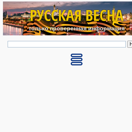
Перейти к основному с
РУССКАЯ ВЕСНА
только проверенная информация