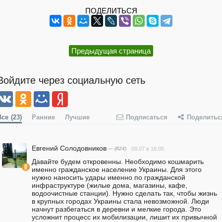
ПОДЕЛИТЬСЯ
Предыдущая страница
Войдите через социальную сеть
Все
(23)
Ранние
Лучшие
Подписаться
Поделитьс
Евгений Солодовников
— (824)
09.07 в 16:05
Давайте будем откровенны. Необходимо кошмарить 
именно гражданское население Украины. Для этого 
нужно наносить удары именно по гражданской 
инфраструктуре (жилые дома, магазины, кафе, 
водоочистные станции). Нужно сделать так, чтобы жизнь 
в крупных городах Украины стала невозможной. Люди 
начнут разбегаться в деревни и мелкие города. Это 
усложнит процесс их мобилизации, лишит их привычной 