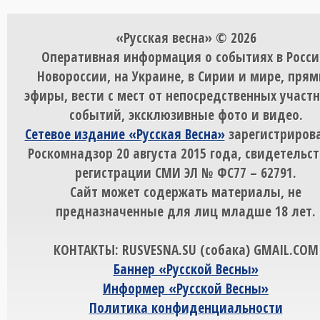
«Русская весна» © 2026
Оперативная информация о событиях в Росси
Новороссии, на Украине, в Сирии и мире, пря
эфиры, вести с мест от непосредственных участ
событий, эксклюзивные фото и видео.
Сетевое издание «Русская Весна»
зарегистрирова
Роскомнадзор 20 августа 2015 года, свидетельст
регистрации СМИ ЭЛ № ФС77 – 62791.
Сайт может содержать материалы, не
предназначенные для лиц младше 18 лет.
КОНТАКТЫ: RUSVESNA.SU (собака) GMAIL.COM
Баннер «Русской Весны»
Информер «Русской Весны»
Политика конфиденциальности