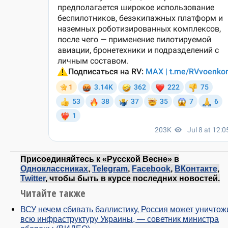
Присоединяйтесь к «Русской Весне» в
Одноклассниках
,
Telegram
,
Facebook
,
ВКонтакте
,
Twitter
, чтобы быть в курсе последних новостей.
Читайте также
ВСУ нечем сбивать баллистику, Россия может уничтож
всю инфраструктуру Украины, — советник министра