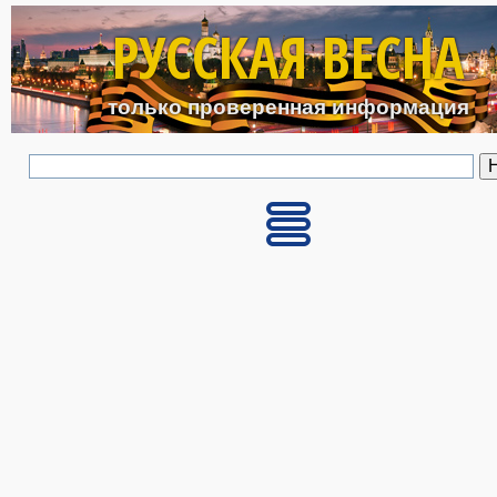
Перейти к основному с
РУССКАЯ ВЕСНА
только проверенная информация