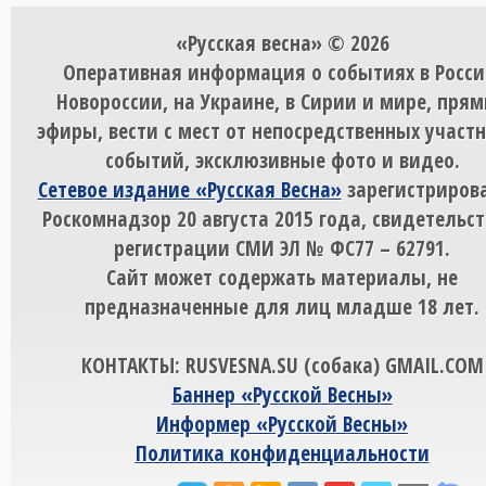
«Русская весна» © 2026
Оперативная информация о событиях в Росси
Новороссии, на Украине, в Сирии и мире, пря
эфиры, вести с мест от непосредственных участ
событий, эксклюзивные фото и видео.
Сетевое издание «Русская Весна»
зарегистрирова
Роскомнадзор 20 августа 2015 года, свидетельст
регистрации СМИ ЭЛ № ФС77 – 62791.
Сайт может содержать материалы, не
предназначенные для лиц младше 18 лет.
КОНТАКТЫ: RUSVESNA.SU (собака) GMAIL.COM
Баннер «Русской Весны»
Информер «Русской Весны»
Политика конфиденциальности