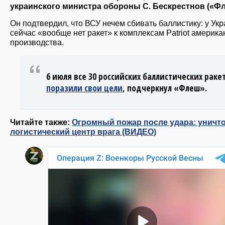
украинского министра обороны С. Бескрестнов («Фл
Он подтвердил, что ВСУ нечем сбивать баллистику: у Ук
сейчас «вообще нет ракет» к комплексам Patriot америка
производства.
6 июля все 30 российских баллистических раке
поразили свои цели
, подчеркнул «Флеш».
Читайте также:
Огромный пожар после удара: уничт
логистический центр врага (ВИДЕО)