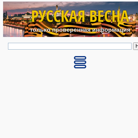
Перейти к основному с
РУССКАЯ ВЕСНА
только проверенная информация