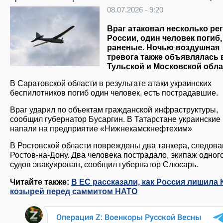
08.07.2026 - 9:20
Враг атаковал несколько ре
России, один человек погиб,
раненые. Ночью воздушная
тревога также объявлялась 
Тульской и Московской обла
В Саратовской области в результате атаки украинских
беспилотников погиб один человек, есть пострадавшие.
Враг ударил по объектам гражданской инфраструктуры,
сообщил губернатор Бусаргин. В Татарстане украински
напали на предприятие «Нижнекамскнефтехим»
В Ростовской области повреждены два танкера, следов
Ростов-на-Дону. Два человека пострадало, экипаж одного
судов эвакуирован, сообщил губернатор Слюсарь.
Читайте также:
В ЕС рассказали, как Россия лишила 
козырей перед саммитом НАТО