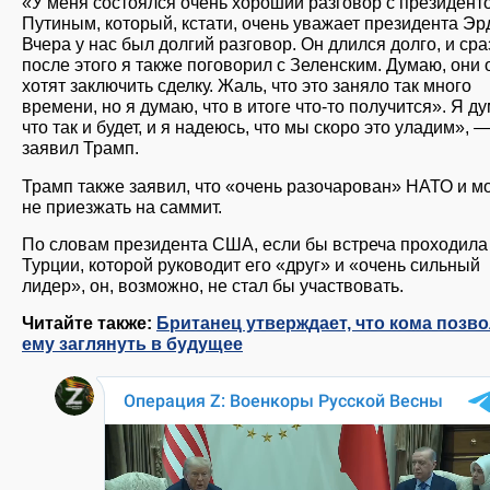
«У меня состоялся очень хороший разговор с президент
Путиным, который, кстати, очень уважает президента Эр
Вчера у нас был долгий разговор. Он длился долго, и сра
после этого я также поговорил с Зеленским. Думаю, они 
хотят заключить сделку. Жаль, что это заняло так много
времени, но я думаю, что в итоге что-то получится». Я д
что так и будет, и я надеюсь, что мы скоро это уладим», 
заявил Трамп.
Трамп также заявил, что «очень разочарован» НАТО и м
не приезжать на саммит.
По словам президента США, если бы встреча проходила
Турции, которой руководит его «друг» и «очень сильный
лидер», он, возможно, не стал бы участвовать.
Читайте также:
Британец утверждает, что кома позв
ему заглянуть в будущее