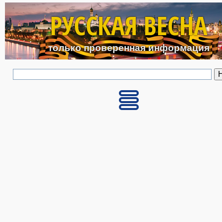
Перейти к основному с
РУССКАЯ ВЕСНА
только проверенная информация