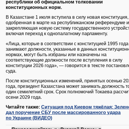
республики об официальном толковании
конституционных норм.
В Казахстане 1 июля вступила в силу новая конституция,
одобренная в марте на республиканском референдуме и
закрепляющая новую систему государственного устройс
включая переход к однопалатному парламенту.
«Лица, которые в соответствии с конституцией 1995 года
занимают должности, указанные в данных конституцион
нормах, могут быть избраны или назначены на
соответствующие должности после вступления в силу
конституции 2026 года», — говорится в тексте постанов
суда.
После конституционных изменений, принятых осенью 20
года, президент Казахстана может занимать должность т
один семилетний срок. Срок полномочий Токаева рассчи
осени 2029 года.
Читайте также:
Ситуация под Киевом тяжёлая: Зелен
дал поручение СБУ после массированного удара
по Украине (ВИДЕО)