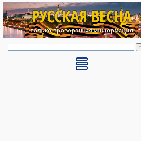
Перейти к основному с
РУССКАЯ ВЕСНА
только проверенная информация