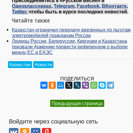
Присоединяйтесь к «Русской Весне» в
Одноклассниках
,
Telegram
,
Facebook
,
ВКонтакте
,
Twitter
, чтобы быть в курсе последних новостей.
Читайте также
Казахстан ограничил передачу ввезенных по льготам
электромобилей гражданам России
Лидеры России, Белоруссии, Киргизии и Казахстана
призвали Армению провести референдум о выборе
между ЕС и ЕАЭС
Казахстан
Новости
ПОДЕЛИТЬСЯ
Предыдущая страница
Войдите через социальную сеть