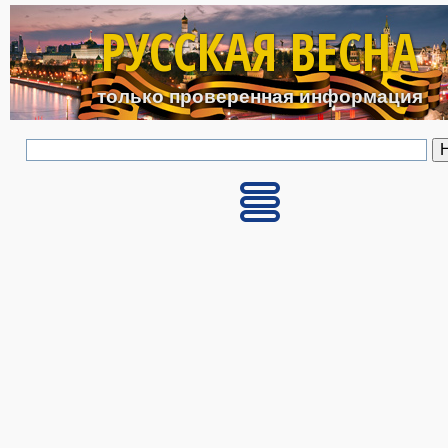
Перейти к основному с
РУССКАЯ ВЕСНА
только проверенная информация