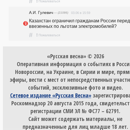
#
!
Пожаловаться
А.И. Гулевич
— (21086)
03.06 в 15:59
Казахстан ограничил гражданам России перед
ввезенных по льготам электромобилей?
#
!
Пожаловаться
«Русская весна» © 2026
Оперативная информация о событиях в Росси
Новороссии, на Украине, в Сирии и мире, пря
эфиры, вести с мест от непосредственных участ
событий, эксклюзивные фото и видео.
Сетевое издание «Русская Весна»
зарегистрирова
Роскомнадзор 20 августа 2015 года, свидетельст
регистрации СМИ ЭЛ № ФС77 – 62791.
Сайт может содержать материалы, не
предназначенные для лиц младше 18 лет.