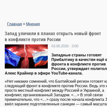
Главная
>
Мнения
Запад уличили в планах открыть новый фронт
в конфликте против России
03.06.2026 - 3:00
Западные страны готовят
Прибалтику в качестве ещё 
фронта в конфликте против
России, утверждает политол
Алекс Крайнер в эфире YouTube-канала.
«Нет никаких сомнений, что Балтийский регион готовят к
следующий фронт в конфликте против России. Ведь это 
просто местный конфликт между Россией и Украиной, а
конфликт, организованный Западом. <…> В этой связи
примечательно, что <…> сразу после начала конфликта 
ввёл заранее подготовленные санкции — самый масшт