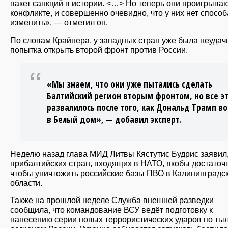
пакет санкций в истории. <…> Но теперь они проигрываю
конфликте, и совершенно очевидно, что у них нет способ
изменить», — отметил он.
По словам Крайнера, у западных стран уже была неудач
попытка открыть второй фронт против России.
«Мы знаем, что они уже пытались сделать
Балтийский регион вторым фронтом, но все э
развалилось после того, как Дональд Трамп в
в Белый дом», — добавил эксперт.
Неделю назад глава МИД Литвы Кястутис Будрис заявил,
прибалтийских стран, входящих в НАТО, якобы достаточн
чтобы уничтожить российские базы ПВО в Калининградс
области.
Также на прошлой неделе Служба внешней разведки
сообщила, что командование ВСУ ведёт подготовку к
нанесению серии новых террористических ударов по т