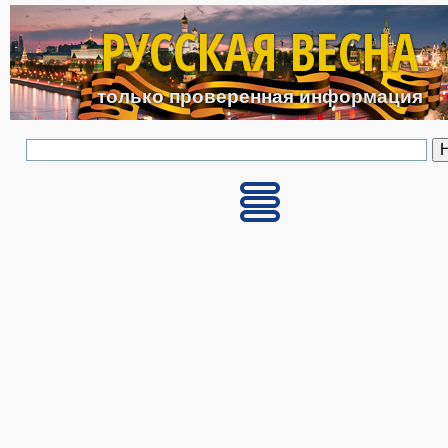
Перейти к основному с
РУССКАЯ ВЕСНА
только проверенная информация