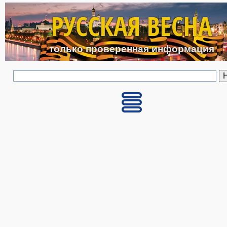
Перейти к основному с
РУССКАЯ ВЕСНА
только проверенная информация