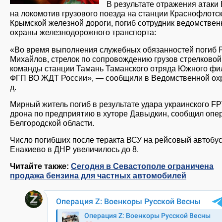
В результате отражения атак
на локомотив грузового поезда на станции Краснофлотс
Крымской железной дороги, погиб сотрудник ведомствен
охраны железнодорожного транспорта:
«Во время выполнения служебных обязанностей погиб 
Михайлов, стрелок по сопровождению грузов стрелковой
команды станции Тамань Таманского отряда Южного фи
ФГП ВО ЖДТ России», — сообщили в Ведомственной охр
д.
Мирный житель погиб в результате удара украинского FP
дрона по предприятию в хуторе Давыдкин, сообщил опе
Белгородской области.
Число погибших после теракта ВСУ на рейсовый автобус
Енакиево в ДНР увеличилось до 8.
Читайте также:
Сегодня в Севастополе ограничена
продажа бензина для частных автомобилей