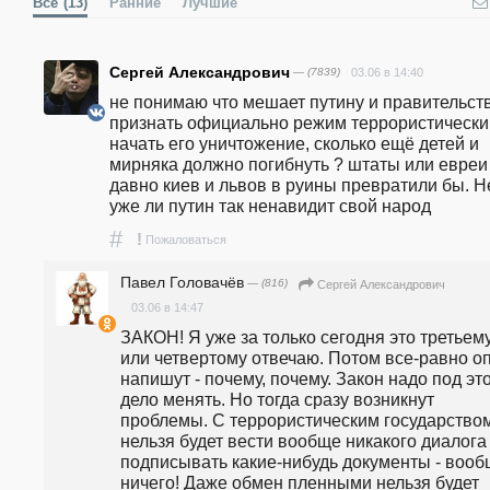
Все
(13)
Ранние
Лучшие
Сергей Александрович
— (7839)
03.06 в 14:40
не понимаю что мешает путину и правительств
признать официально режим террористическим
начать его уничтожение, сколько ещё детей и 
мирняка должно погибнуть ? штаты или евреи 
давно киев и львов в руины превратили бы. Не
уже ли путин так ненавидит свой народ
#
!
Пожаловаться
Павел Головачёв
— (816)
Сергей Александрович
03.06 в 14:47
ЗАКОН! Я уже за только сегодня это третьему
или четвертому отвечаю. Потом все-равно оп
напишут - почему, почему. Закон надо под это
дело менять. Но тогда сразу возникнут 
проблемы. С террористическим государством
нельзя будет вести вообще никакого диалога 
подписывать какие-нибудь документы - вооб
ничего! Даже обмен пленными нельзя будет 