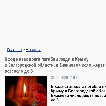
Главная
>
Новости
В ходе атак врага погибли люди в Крыму
и Белгородской области, в Енакиево число жертв
возросло до 8
03.06.2026 - 16:30
В ходе атак врага погибли л
Крыму и Белгородской облас
Енакиево число жертв возр
до 8.