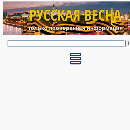
Перейти к основному с
РУССКАЯ ВЕСНА
только проверенная информация