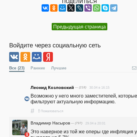
ПОДЕЛИТЬСЯ
Предыдущая страница
Войдите через социальную сеть
Все
(23)
Ранние
Лучшие
Леонид Козловский
— (218)
30.04 в 16:15
Возможно у него много заместителей, которые 
фильтруют актуальную информацию. 
#
!
Пожаловаться
Владимир Насыров
— (797)
29.04 в 20:01
Это наверное из той же оперы где инфляция у 