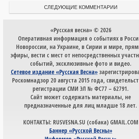
СЛЕДУЮЩИЕ КОММЕНТАРИИ
«Русская весна» © 2026
Оперативная информация о событиях в Росси
Новороссии, на Украине, в Сирии и мире, пря
эфиры, вести с мест от непосредственных участ
событий, эксклюзивные фото и видео.
Сетевое издание «Русская Весна»
зарегистрирова
Роскомнадзор 20 августа 2015 года, свидетельст
регистрации СМИ ЭЛ № ФС77 – 62791.
Сайт может содержать материалы, не
предназначенные для лиц младше 18 лет.
КОНТАКТЫ: RUSVESNA.SU (собака) GMAIL.COM
Баннер «Русской Весны»
Информер «Русской Весны»