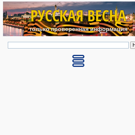
Перейти к основному с
РУССКАЯ ВЕСНА
только проверенная информация