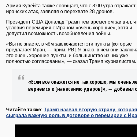
Армия Кувейта также сообщает, что с 8:00 утра отражает
иранских атак, заявляя о перехвате 28 дронов.
Президент США Дональд Трамп тем временем заявил, ч
условия перемирия с Ираном «очень хорошие», хотя и
допустил возможность возобновления войны.
«Вы не знаете, в чём заключаются эти пункты [которые
предлагает Иран, — прим. РВ]. Я знаю, в чём они заключ
это очень хорошие пункты, и большинство из них уже
полностью согласованы», — сказал Трамп журналистам.
«Если всё окажется не так хорошо, мы очень л
вернёмся к [нанесению ударов]», — добавил о
Читайте также:
Трамп назвал вторую страну, которая
сыграла важную роль в договоре о перемирии с Ир