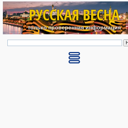
Перейти к основному с
РУССКАЯ ВЕСНА
только проверенная информация