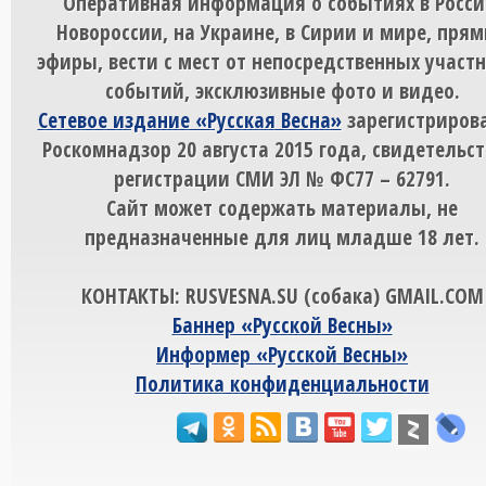
Оперативная информация о событиях в Росси
Новороссии, на Украине, в Сирии и мире, пря
эфиры, вести с мест от непосредственных участ
событий, эксклюзивные фото и видео.
Сетевое издание «Русская Весна»
зарегистрирова
Роскомнадзор 20 августа 2015 года, свидетельст
регистрации СМИ ЭЛ № ФС77 – 62791.
Сайт может содержать материалы, не
предназначенные для лиц младше 18 лет.
КОНТАКТЫ: RUSVESNA.SU (собака) GMAIL.COM
Баннер «Русской Весны»
Информер «Русской Весны»
Политика конфиденциальности