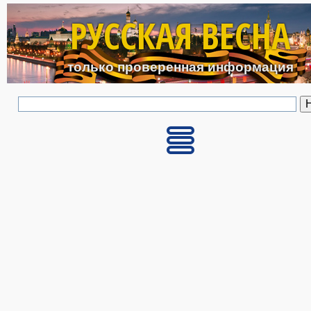
Перейти к основному с
РУССКАЯ ВЕСНА
только проверенная информация