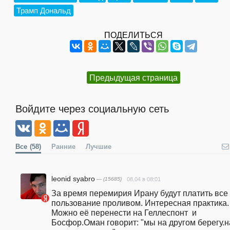
Трамп Дональд
ПОДЕЛИТЬСЯ
Предыдущая страница
Войдите через социальную сеть
Все
(58)
Ранние
Лучшие
leonid syabro
— (15685)
08.04 в 08:01
За время перемирия Ирану будут платить все 
пользование проливом. Интересная практика. 
Можно её перенести на Геллеспонт  и 
Босфор.Оман говорит: "мы на другом берегу.н