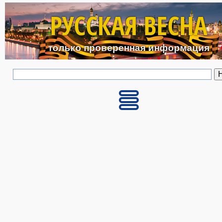
Перейти к основному с
РУССКАЯ ВЕСНА
только проверенная информация