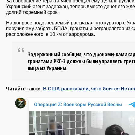
За совершение теракта Киев обещал ему 1,5 млн рублей
Украинский агент задержан, теперь вместо денег его ждё
долгий тюремный срок.
На допросе подозреваемый рассказал, что куратор с Ук
поручил ему забрать БПЛА, гранаты и ретранслятор из с
расположенного в 10 км от аэродрома.
Задержанный сообщил, что дронами-камикад
гранатами РКГ-3 должны были управлять трет
лица из Украины.
Читайте также:
В США рассказали, чего боится Нета