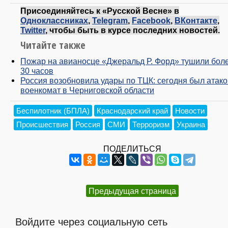
Присоединяйтесь к «Русской Весне» в
Одноклассниках
,
Telegram
,
Facebook
,
ВКонтакте
,
Twitter
, чтобы быть в курсе последних новостей.
Читайте также
Пожар на авианосце «Джеральд Р. Форд» тушили бол
30 часов
Россия возобновила удары по ТЦК: сегодня был атак
военкомат в Черниговской области
Беспилотник (БПЛА)
Краснодарский край
Новости
Происшествия
Россия
СМИ
Терроризм
Украина
ПОДЕЛИТЬСЯ
Предыдущая страница
Войдите через социальную сеть