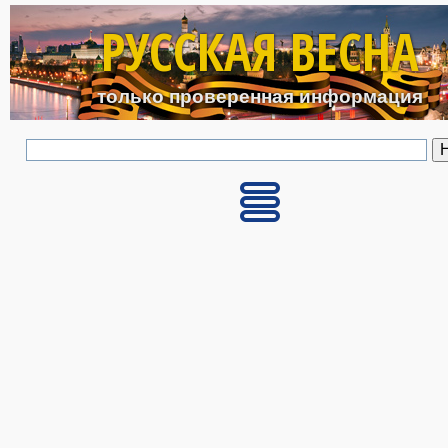
Перейти к основному с
РУССКАЯ ВЕСНА
только проверенная информация