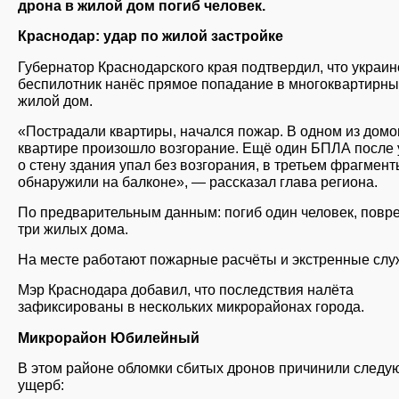
дрона в жилой дом погиб человек.
Краснодар: удар по жилой застройке
Губернатор Краснодарского края подтвердил, что украин
беспилотник нанёс прямое попадание в многоквартирн
жилой дом.
«Пострадали квартиры, начался пожар. В одном из домо
квартире произошло возгорание. Ещё один БПЛА после 
о стену здания упал без возгорания, в третьем фрагмен
обнаружили на балконе», — рассказал глава региона.
По предварительным данным: погиб один человек, пов
три жилых дома.
На месте работают пожарные расчёты и экстренные слу
Мэр Краснодара добавил, что последствия налёта
зафиксированы в нескольких микрорайонах города.
Микрорайон Юбилейный
В этом районе обломки сбитых дронов причинили след
ущерб: