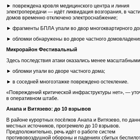
► повреждена кровля медицинского центра и линия
электропередачи — идёт ликвидация возгорания, в част
домов временно отключено электроснабжение;
► фрагменты БПЛА упали во двор многоквартирного до
► обломки обнаружены во дворе частного домовладени
Микрорайон Фестивальный
Здесь последствия атаки оказались менее масштабными
► обломки упали во дворе частного дома;
► в соседней многоэтажке повреждено остекление.
«Повреждений критической инфраструктуры нет», — уто
в оперативном штабе.
Анапа и Витязево: до 10 взрывов
В районе курортных посёлков Анапа и Витязево, по дан
местных источников, прогремело до 10 взрывов.
Предположительно, речь идёт о работе систем
противовоздушной обороны и падениях сбитых беспилот