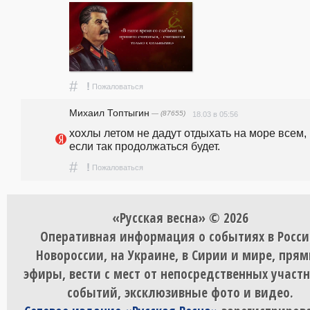
#
!
Пожаловаться
Михаил Топтыгин
— (87655)
18.03 в 05:56
хохлы летом не дадут отдыхать на море всем, 
если так продолжаться будет.
#
!
Пожаловаться
«Русская весна» © 2026
Оперативная информация о событиях в Росси
Новороссии, на Украине, в Сирии и мире, пря
эфиры, вести с мест от непосредственных участ
событий, эксклюзивные фото и видео.