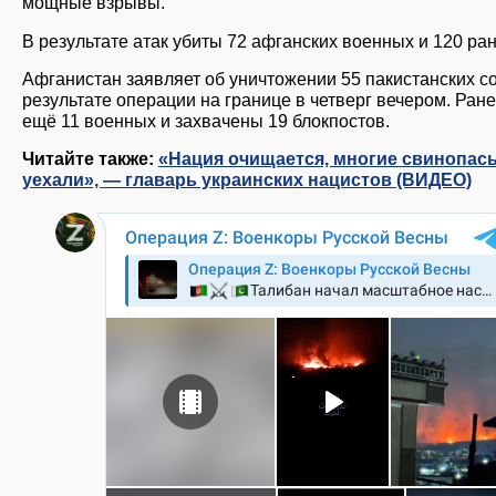
мощные взрывы.
В результате атак убиты 72 афганских военных и 120 ра
Афганистан заявляет об уничтожении 55 пакистанских с
результате операции на границе в четверг вечером. Ран
ещё 11 военных и захвачены 19 блокпостов.
Читайте также:
«Нация очищается, многие свинопас
уехали», — главарь украинских нацистов (ВИДЕО)