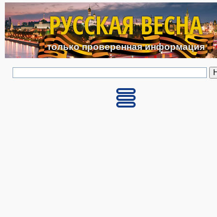
Перейти к основному с
РУССКАЯ ВЕСНА
только проверенная информация