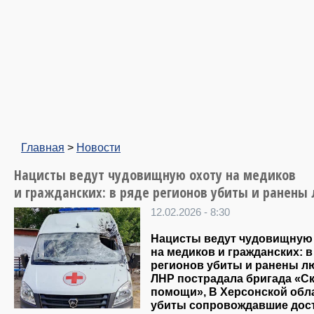
Главная
>
Новости
Нацисты ведут чудовищную охоту на медиков
и гражданских: в ряде регионов убиты и ранены
12.02.2026 - 8:30
Нацисты ведут чудовищную
на медиков и гражданских: в
регионов убиты и ранены л
ЛНР пострадала бригада «С
помощи», В Херсонской обл
убиты сопровождавшие дос