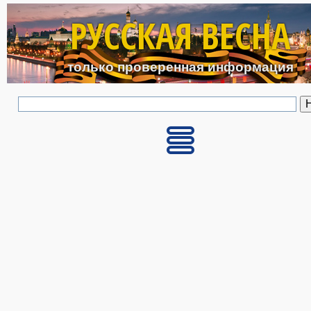
Перейти к основному с
РУССКАЯ ВЕСНА
только проверенная информация