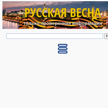
Перейти к основному с
РУССКАЯ ВЕСНА
только проверенная информация