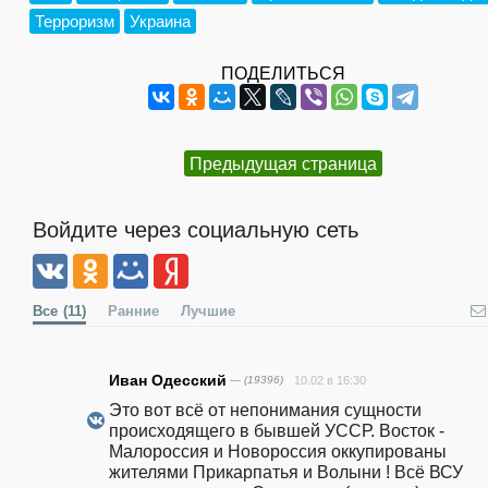
Терроризм
Украина
ПОДЕЛИТЬСЯ
Предыдущая страница
Войдите через социальную сеть
Все
(11)
Ранние
Лучшие
Иван Одесский
— (19396)
10.02 в 16:30
Это вот всё от непонимания сущности 
происходящего в бывшей УССР. Восток - 
Малороссия и Новороссия оккупированы 
жителями Прикарпатья и Волыни ! Всё ВСУ 