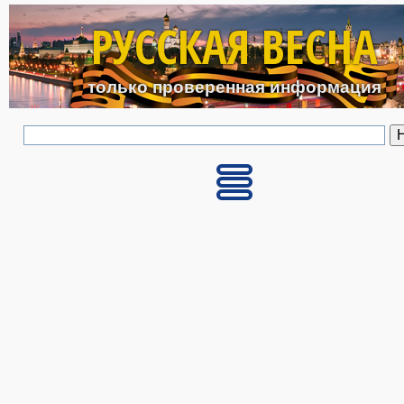
Перейти к основному с
РУССКАЯ ВЕСНА
только проверенная информация