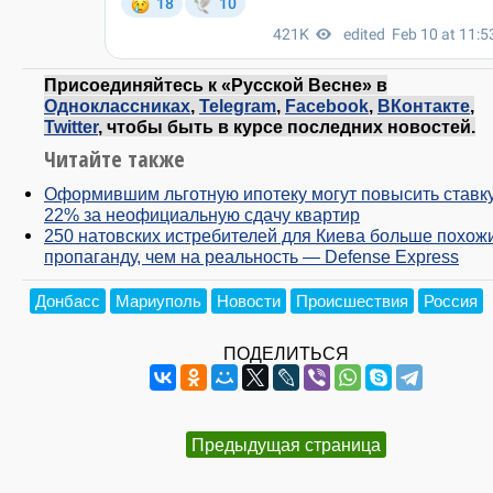
Присоединяйтесь к «Русской Весне» в
Одноклассниках
,
Telegram
,
Facebook
,
ВКонтакте
,
Twitter
, чтобы быть в курсе последних новостей.
Читайте также
Оформившим льготную ипотеку могут повысить ставк
22% за неофициальную сдачу квартир
250 натовских истребителей для Киева больше похож
пропаганду, чем на реальность — Defense Express
Донбасс
Мариуполь
Новости
Происшествия
Россия
ПОДЕЛИТЬСЯ
Предыдущая страница