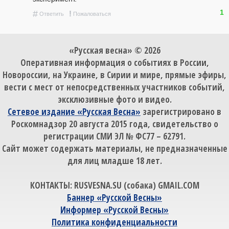
1
#
!
Ответить
Пожаловаться
«Русская весна» © 2026
Оперативная информация о событиях в России,
Новороссии, на Украине, в Сирии и мире, прямые эфиры,
вести с мест от непосредственных участников событий,
эксклюзивные фото и видео.
Сетевое издание «Русская Весна»
зарегистрировано в
Роскомнадзор 20 августа 2015 года, свидетельство о
регистрации СМИ ЭЛ № ФС77 – 62791.
Сайт может содержать материалы, не предназначенные
для лиц младше 18 лет.
КОНТАКТЫ: RUSVESNA.SU (собака) GMAIL.COM
Баннер «Русской Весны»
Информер «Русской Весны»
Политика конфиденциальности