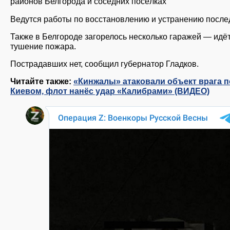
районов Белгорода и соседних посёлках
Ведутся работы по восстановлению и устранению после
Также в Белгороде загорелось несколько гаражей — идё
тушение пожара.
Пострадавших нет, сообщил губернатор Гладков.
Читайте также:
«Кинжалы» атаковали объект врага 
Киевом, флот нанёс удар «Калибрами» (ВИДЕО)