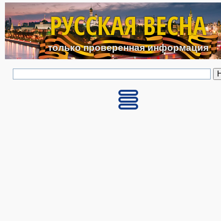
Перейти к основному с
РУССКАЯ ВЕСНА
только проверенная информация