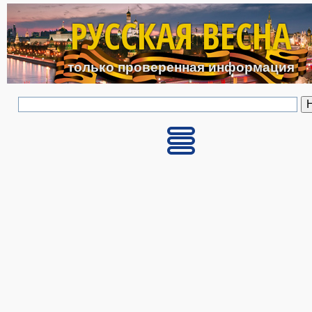
Перейти к основному с
РУССКАЯ ВЕСНА
только проверенная информация