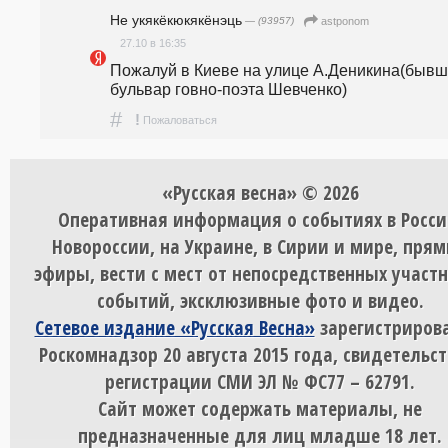
Не укякёкюкякёнэць
— (93957)
astponom
27.10 в 16:35
Пожалуй в Киеве на улице А.Деникина(бывш.
бульвар говно-поэта Шевченко)
#
!
Пожаловаться
«Русская весна» © 2026
Оперативная информация о событиях в Росси
Новороссии, на Украине, в Сирии и мире, пря
эфиры, вести с мест от непосредственных участ
событий, эксклюзивные фото и видео.
Сетевое издание «Русская Весна»
зарегистрирова
Роскомнадзор 20 августа 2015 года, свидетельст
регистрации СМИ ЭЛ № ФС77 – 62791.
Сайт может содержать материалы, не
предназначенные для лиц младше 18 лет.