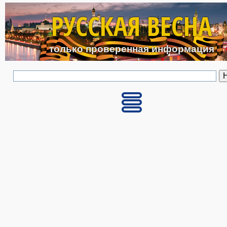
Перейти к основному с
РУССКАЯ ВЕСНА
только проверенная информация