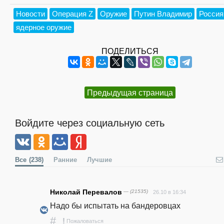
Новости
Операция Z
Оружие
Путин Владимир
Россия
ядерное оружие
ПОДЕЛИТЬСЯ
Предыдущая страница
Войдите через социальную сеть
Все
(238)
Ранние
Лучшие
Николай Перевалов
— (21535)
26.10 в 16:34
Надо бы испытать на бандеровцах
#
!
Пожаловаться