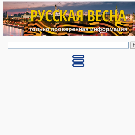
Перейти к основному с
РУССКАЯ ВЕСНА
только проверенная информация