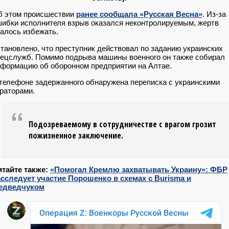
б этом происшествии
ранее сообщала «Русская Весна»
. Из-за
ибки исполнителя взрыв оказался неконтролируемым, жертв
алось избежать.
тановлено, что преступник действовал по заданию украинских
ецслужб. Помимо подрыва машины военного он также собирал
формацию об оборонном предприятии на Алтае.
телефоне задержанного обнаружена переписка с украинскими
раторами.
Подозреваемому в сотрудничестве с врагом грозит
пожизненное заключение.
итайте также:
«Помогал Кремлю захватывать Украину»: ФБР
сследует участие Порошенко в схемах с Burisma и
едведчуком