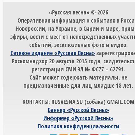
«Русская весна» © 2026
Оперативная информация о событиях в Росси
Новороссии, на Украине, в Сирии и мире, пря
эфиры, вести с мест от непосредственных участ
событий, эксклюзивные фото и видео.
Сетевое издание «Русская Весна»
зарегистрирова
Роскомнадзор 20 августа 2015 года, свидетельст
регистрации СМИ ЭЛ № ФС77 – 62791.
Сайт может содержать материалы, не
предназначенные для лиц младше 18 лет.
КОНТАКТЫ: RUSVESNA.SU (собака) GMAIL.COM
Баннер «Русской Весны»
Информер «Русской Весны»
Политика конфиденциальности