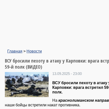
Главная
>
Новости
ВСУ бросили пехоту в атаку у Карповки: врага вст
59-й полк (ВИДЕО)
13.09.2025 - 23:00
ВСУ бросили пехоту в атаку 
Карповки: врага встретил 59
полк.
На
краснолиманском напра
наши бойцы встретили накат противника.