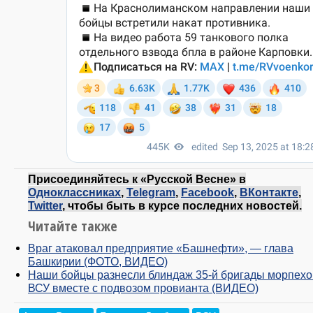
Присоединяйтесь к «Русской Весне» в
Одноклассниках
,
Telegram
,
Facebook
,
ВКонтакте
,
Twitter
, чтобы быть в курсе последних новостей.
Читайте также
Враг атаковал предприятие «Башнефти», — глава
Башкирии (ФОТО, ВИДЕО)
Наши бойцы разнесли блиндаж 35-й бригады морпехо
ВСУ вместе с подвозом провианта (ВИДЕО)