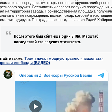
лами охраны предприятия открыт огонь из крупнокалиберного
релкового оружия. Беспилотный аппарат получил повреждения 
ал на территории завода. Производственная площадка получил
значительные повреждения, возник пожар, который в настоящее
емя ликвидируют. Пострадавших нет», — заявил Радий Хабиров
После этого был сбит еще один БПЛА. Масштаб
последствий его падения уточняется.
итайте также:
Трамп начал мощную травлю «психопата»
ороса и его банды (ВИДЕО)