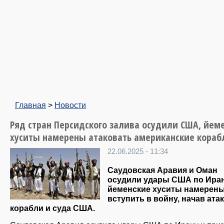
Главная
>
Новости
Ряд стран Персидского залива осудили США, йем
хуситы намерены атаковать американские кораб
22.06.2025 - 11:34
Саудовская Аравия и Оман
осудили удары США по Иран
йеменские хуситы намерен
вступить в войну, начав атак
корабли и суда США.