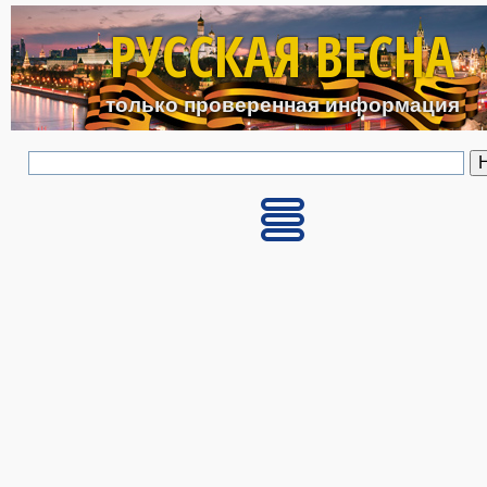
Перейти к основному с
РУССКАЯ ВЕСНА
только проверенная информация