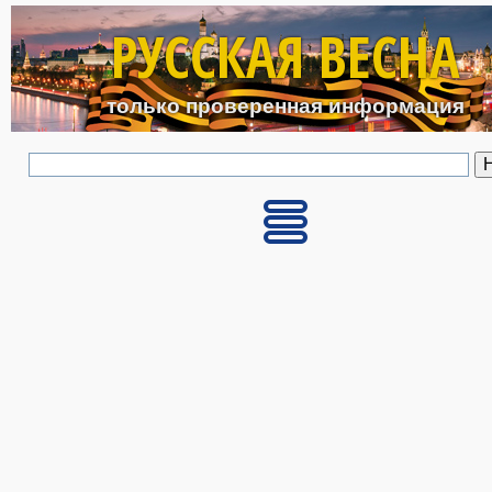
Перейти к основному с
РУССКАЯ ВЕСНА
только проверенная информация