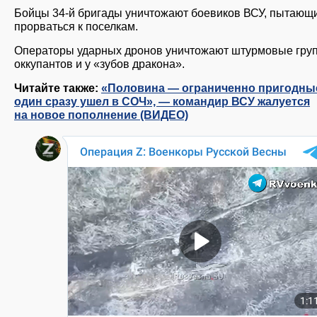
Бойцы 34-й бригады уничтожают боевиков ВСУ, пытающ
прорваться к поселкам.
Операторы ударных дронов уничтожают штурмовые гру
оккупантов и у «зубов дракона».
Читайте также:
«Половина — ограниченно пригодны
один сразу ушел в СОЧ», — командир ВСУ жалуется
на новое пополнение (ВИДЕО)